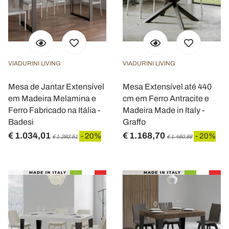
VIADURINI LIVING
VIADURINI LIVING
Mesa de Jantar Extensível
Mesa Extensível até 440
em Madeira Melamina e
cm em Ferro Antracite e
Ferro Fabricado na Itália -
Madeira Made in Italy -
Badesi
Graffo
€ 1.034,01
€ 1.168,70
- 20%
- 20%
€ 1.292,51
€ 1.460,88