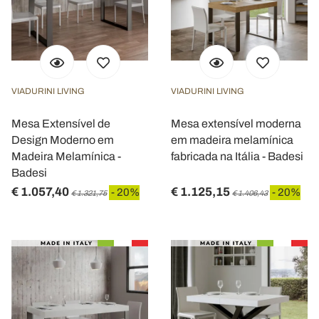
VIADURINI LIVING
VIADURINI LIVING
Mesa Extensível de
Mesa extensível moderna
Design Moderno em
em madeira melamínica
Madeira Melamínica -
fabricada na Itália - Badesi
Badesi
€ 1.057,40
€ 1.125,15
- 20%
- 20%
€ 1.321,75
€ 1.406,43