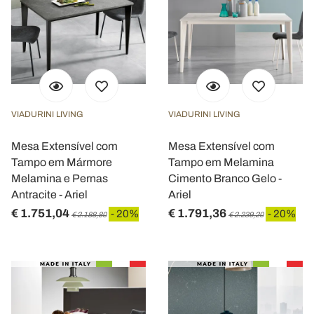
VIADURINI LIVING
VIADURINI LIVING
Mesa Extensível com
Mesa Extensível com
Tampo em Mármore
Tampo em Melamina
Melamina e Pernas
Cimento Branco Gelo -
Antracite - Ariel
Ariel
€ 1.751,04
€ 1.791,36
- 20%
- 20%
€ 2.188,80
€ 2.239,20