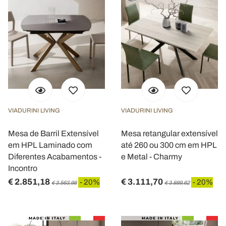
VIADURINI LIVING
VIADURINI LIVING
Mesa de Barril Extensível
Mesa retangular extensível
em HPL Laminado com
até 260 ou 300 cm em HPL
Diferentes Acabamentos -
e Metal - Charmy
Incontro
€ 2.851,18
€ 3.111,70
- 20%
- 20%
€ 3.563,98
€ 3.889,62