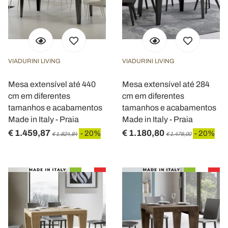
VIADURINI LIVING
VIADURINI LIVING
Mesa extensível até 440
Mesa extensível até 284
cm em diferentes
cm em diferentes
tamanhos e acabamentos
tamanhos e acabamentos
Made in Italy - Praia
Made in Italy - Praia
€ 1.459,87
€ 1.180,80
- 20%
- 20%
€ 1.824,84
€ 1.476,00