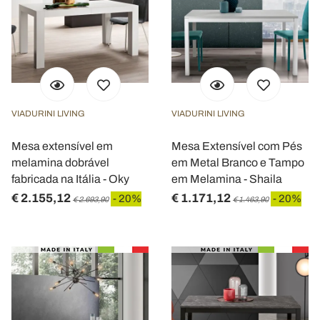
VIADURINI LIVING
VIADURINI LIVING
Mesa extensível em
Mesa Extensível com Pés
melamina dobrável
em Metal Branco e Tampo
fabricada na Itália - Oky
em Melamina - Shaila
€ 2.155,12
€ 1.171,12
- 20%
- 20%
€ 2.693,90
€ 1.463,90