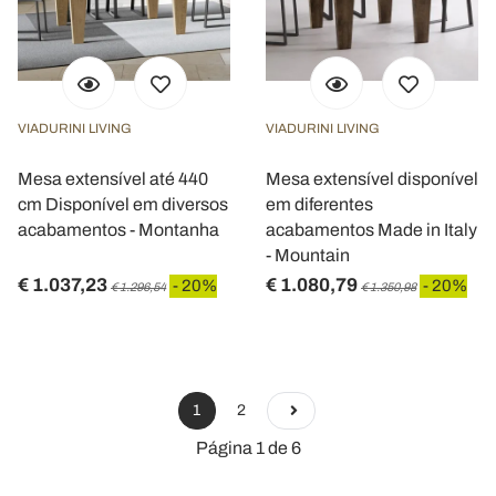
VIADURINI LIVING
VIADURINI LIVING
Mesa extensível até 440
Mesa extensível disponível
cm Disponível em diversos
em diferentes
acabamentos - Montanha
acabamentos Made in Italy
- Mountain
€ 1.037,23
€ 1.080,79
- 20%
- 20%
€ 1.296,54
€ 1.350,98
1
2
Página 1 de 6