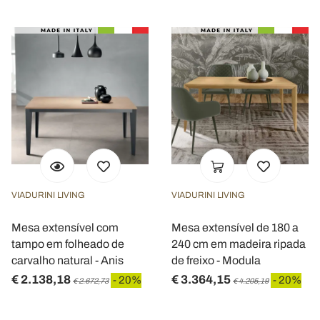
VIADURINI LIVING
VIADURINI LIVING
Mesa extensível com
Mesa extensível de 180 a
tampo em folheado de
240 cm em madeira ripada
carvalho natural - Anis
de freixo - Modula
€ 2.138,18
€ 3.364,15
- 20%
- 20%
€ 2.672,73
€ 4.205,19