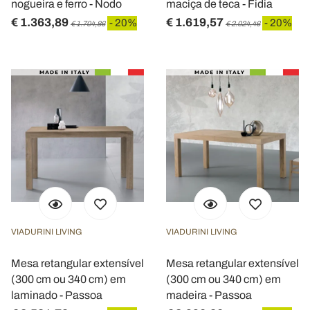
nogueira e ferro - Nodo
maciça de teca - Fidia
€ 1.363,89
€ 1.619,57
- 20%
- 20%
€ 1.704,86
€ 2.024,46
VIADURINI LIVING
VIADURINI LIVING
Mesa retangular extensível
Mesa retangular extensível
(300 cm ou 340 cm) em
(300 cm ou 340 cm) em
laminado - Passoa
madeira - Passoa