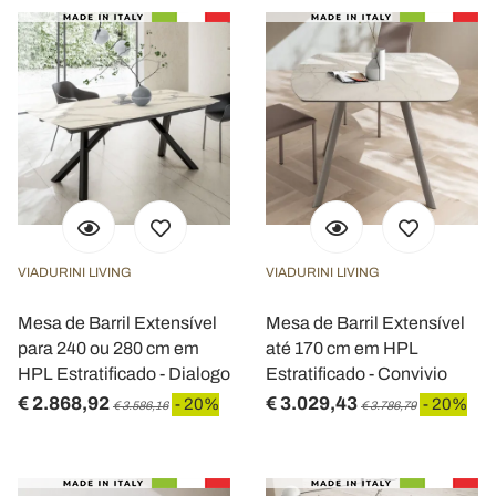
VIADURINI LIVING
VIADURINI LIVING
Mesa de Barril Extensível
Mesa de Barril Extensível
para 240 ou 280 cm em
até 170 cm em HPL
HPL Estratificado - Dialogo
Estratificado - Convivio
€ 2.868,92
€ 3.029,43
- 20%
- 20%
€ 3.586,16
€ 3.786,79