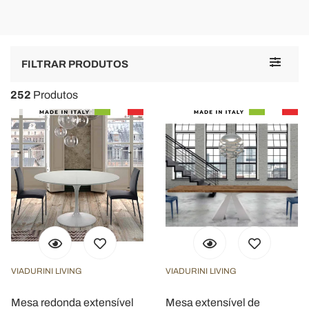
Toggle
FILTRAR PRODUTOS
navigat
252
Produtos
VIADURINI LIVING
VIADURINI LIVING
Mesa redonda extensível
Mesa extensível de