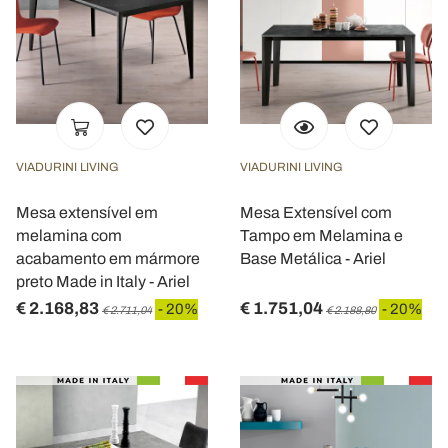
VIADURINI LIVING
VIADURINI LIVING
Mesa extensível em
Mesa Extensível com
melamina com
Tampo em Melamina e
acabamento em mármore
Base Metálica - Ariel
preto Made in Italy - Ariel
€ 2.168,83
€ 1.751,04
- 20%
- 20%
€ 2.711,04
€ 2.188,80