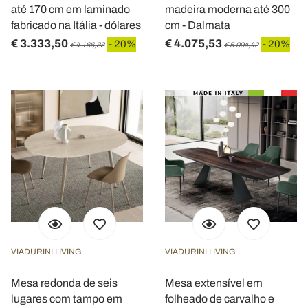
até 170 cm em laminado
madeira moderna até 300
fabricado na Itália - dólares
cm - Dalmata
€ 3.333,50
€ 4.075,53
- 20%
- 20%
€ 4.166,88
€ 5.094,42
VIADURINI LIVING
VIADURINI LIVING
Mesa redonda de seis
Mesa extensível em
lugares com tampo em
folheado de carvalho e