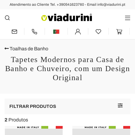
Atendimento ao Cliente Tel. +390541623760 - Email info@viadurini.pt
Toalhas de Banho
Tapetes Modernos para Casa de
Banho e Chuveiro, com um Design
Original
Toggle
FILTRAR PRODUTOS
navigat
2
Produtos