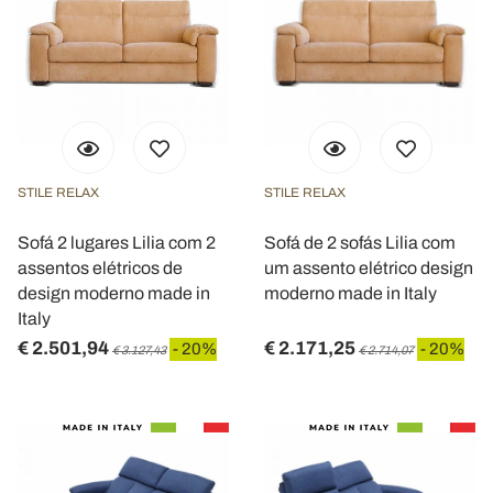
STILE RELAX
STILE RELAX
Sofá 2 lugares Lilia com 2
Sofá de 2 sofás Lilia com
assentos elétricos de
um assento elétrico design
design moderno made in
moderno made in Italy
Italy
€ 2.501,94
€ 2.171,25
- 20%
- 20%
€ 3.127,43
€ 2.714,07