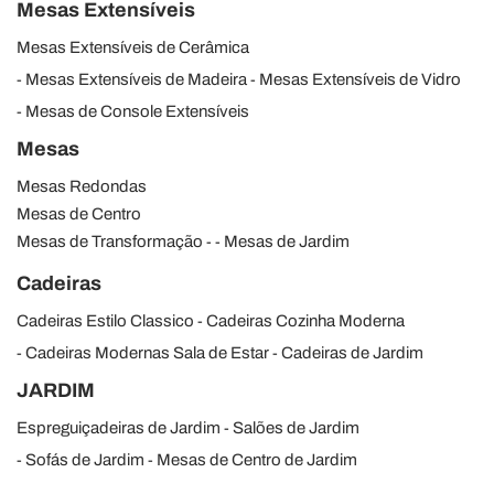
Mesas Extensíveis
raccolto dal suo utilizzo dei loro servizi.
Mesas Extensíveis de Cerâmica
Mesas Extensíveis de Madeira
Mesas Extensíveis de Vidro
Mesas de Console Extensíveis
Mesas
Mesas Redondas
Mesas de Centro
Mesas de Transformação
Mesas de Jardim
Cadeiras
Cadeiras Estilo Classico
Cadeiras Cozinha Moderna
Cadeiras Modernas Sala de Estar
Cadeiras de Jardim
JARDIM
Espreguiçadeiras de Jardim
Salões de Jardim
Sofás de Jardim
Mesas de Centro de Jardim