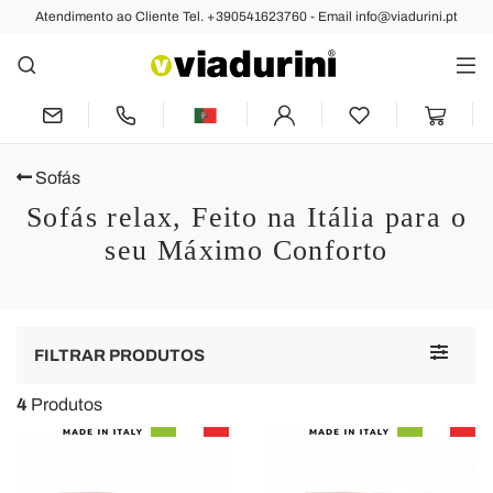
Atendimento ao Cliente Tel. +390541623760 - Email info@viadurini.pt
Sofás
Sofás relax, Feito na Itália para o
seu Máximo Conforto
Toggle
FILTRAR PRODUTOS
navigat
4
Produtos