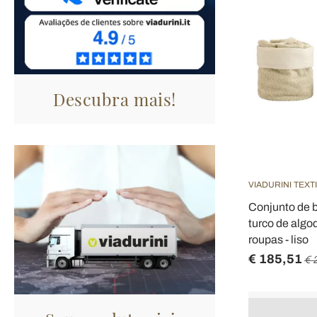
Descubra mais!
VIADURINI TEXT
Conjunto de b
turco de algo
roupas - liso
€ 185,51
€ 