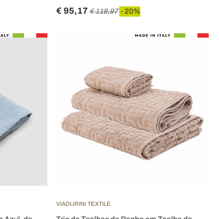
€ 95,17
€ 118,97
- 20%
VIADURINI TEXTILE