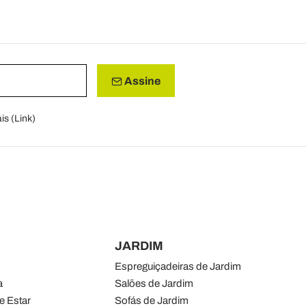
Assine
is (
Link
)
JARDIM
Espreguiçadeiras de Jardim
a
Salões de Jardim
e Estar
Sofás de Jardim