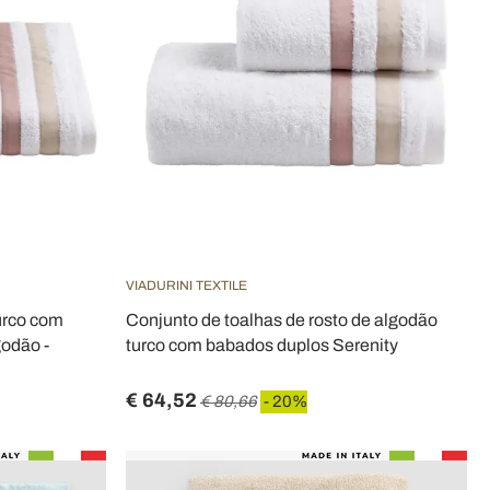
VIADURINI TEXTILE
urco com
Conjunto de toalhas de rosto de algodão
godão -
turco com babados duplos Serenity
€ 64,52
€ 80,66
- 20%