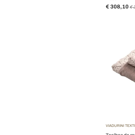
€ 308,10
€ 
VIADURINI TEXT