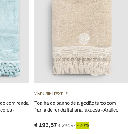
VIADURINI TEXTILE
ado com renda
Toalha de banho de algodão turco com
cores -
franja de renda italiana luxuosa - Arafico
€ 193,57
€ 241,97
- 20%