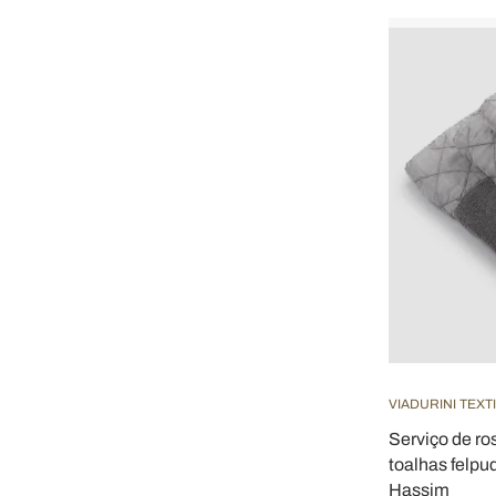
VIADURINI TEXT
Serviço de ro
toalhas felpu
Hassim