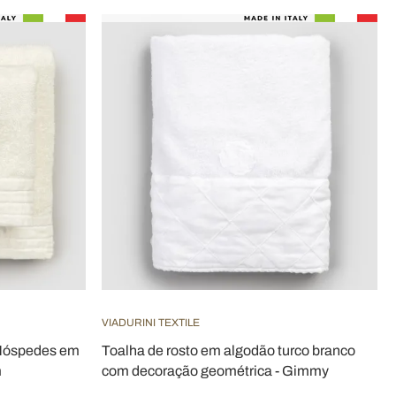
VIADURINI TEXTILE
 Hóspedes em
Toalha de rosto em algodão turco branco
m
com decoração geométrica - Gimmy