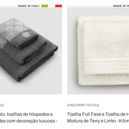
ILE
VIADURINI TEXTILE
sto, toalhas de hóspedes e
Toalha Full Face e Toalha de
das com decoração luxuosa -
Mistura de Terry e Linho - Kili