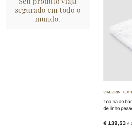
Seu produto viaja
segurado em todo o
mundo.
VIADURINI TEXT
Toalha de ban
de linho pesa
€ 139,53
€ 