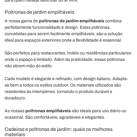
para quem deseja desfrutar do ar livre.
Poltronas de jardim empilháveis
A nossa gama de
poltronas de jardim empilháveis
combina
perfeitamente funcionalidade e design. Estas poltronas,
concebidas para serem facilmente empilháveis, são a solução
ideal para espaços exteriores onde a flexibilidade é essencial.
São perfeitos para restaurantes, hotéis ou residências particulares
onde o espaço é limitado. Além da praticidade, essas poltronas
não abrem mão do estilo.
Cada modelo é elegante e refinado, com design italiano. Adapta-
se bem a todos os estilos outdoor. Os materiais utilizados são
resistentes às intempéries, tornando o produto durável e
duradouro.
As nossas
poltronas empilháveis
são ideais para uso diário ou
ocasional. São confortáveis, agradáveis e elegantes.
Cadeiras e poltronas de jardim: quais os melhores
materiais