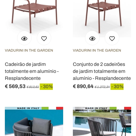
VIADURINI IN THE GARDEN
VIADURINI IN THE GARDEN
Cadeirão de jardim
Conjunto de 2 cadeirões
totalmente em alumínio -
de jardim totalmente em
Resplandecente
alumínio - Resplandecente
€ 569,53
€ 890,64
- 30%
- 30%
€ 813,61
€ 1.272,34