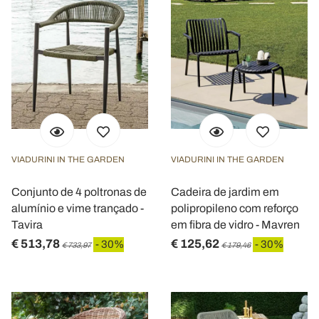
VIADURINI IN THE GARDEN
VIADURINI IN THE GARDEN
Conjunto de 4 poltronas de
Cadeira de jardim em
alumínio e vime trançado -
polipropileno com reforço
Tavira
em fibra de vidro - Mavren
€ 513,78
€ 125,62
- 30%
- 30%
€ 733,97
€ 179,46