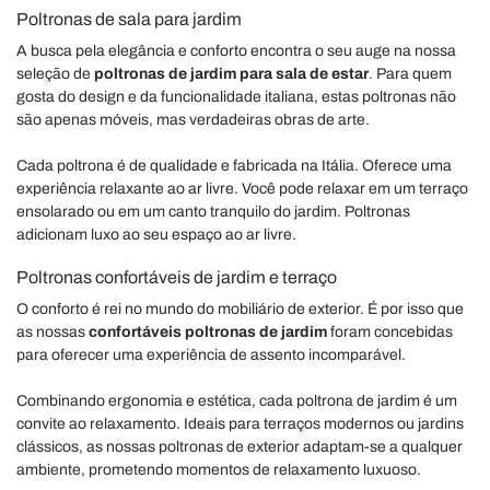
Poltronas de sala para jardim
A busca pela elegância e conforto encontra o seu auge na nossa
seleção de
poltronas de jardim para sala de estar
. Para quem
gosta do design e da funcionalidade italiana, estas poltronas não
são apenas móveis, mas verdadeiras obras de arte.
Cada poltrona é de qualidade e fabricada na Itália. Oferece uma
experiência relaxante ao ar livre. Você pode relaxar em um terraço
ensolarado ou em um canto tranquilo do jardim. Poltronas
adicionam luxo ao seu espaço ao ar livre.
Poltronas confortáveis de jardim e terraço
O conforto é rei no mundo do mobiliário de exterior. É por isso que
as nossas
confortáveis poltronas de jardim
foram concebidas
para oferecer uma experiência de assento incomparável.
Combinando ergonomia e estética, cada poltrona de jardim é um
convite ao relaxamento. Ideais para terraços modernos ou jardins
clássicos, as nossas poltronas de exterior adaptam-se a qualquer
ambiente, prometendo momentos de relaxamento luxuoso.