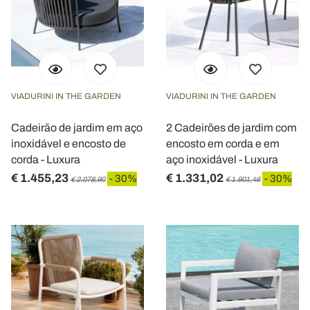
VIADURINI IN THE GARDEN
VIADURINI IN THE GARDEN
Cadeirão de jardim em aço
2 Cadeirões de jardim com
inoxidável e encosto de
encosto em corda e em
corda - Luxura
aço inoxidável - Luxura
€ 1.455,23
€ 1.331,02
- 30%
- 30%
€ 2.078,90
€ 1.901,46