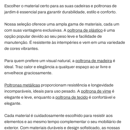
Escolher o material certo para as suas cadeiras e poltronas de
jardim é essencial para garantir durabilidade, estilo e conforto.
Nossa seleção oferece uma ampla gama de materiais, cada um
com suas vantagens exclusivas. A
poltrona de plástico
é uma
opção popular devido ao seu peso leve e facilidade de
manutenção. É resistente às intempéries e vem em uma variedade
de cores vibrantes.
Para quem prefere um visual natural, a
poltrona de madeira
é
ideal. Traz calor e elegância a qualquer espaço ao ar livre e
envelhece graciosamente.
Poltronas metálicas
proporcionam resistência e longevidade
incomparáveis, ideais para uso pesado. A
poltrona de vime
é
elegante e leve, enquanto a
poltrona de tecido
é confortável e
elegante.
Cada material é cuidadosamente escolhido para resistir aos
elementos e ao mesmo tempo complementar o seu mobiliário de
exterior. Com materiais duráveis e design sofisticado, as nossas