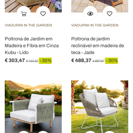
VIADURINI IN THE GARDEN
VIADURINI IN THE GARDEN
Poltrona de Jardim em
Poltrona de jardim
Madeira e Fibra em Cinza
reclinável em madeira de
Kubu - Lido
teca - Jade
€ 303,47
€ 488,37
- 30%
- 30%
€ 433,52
€ 697,67