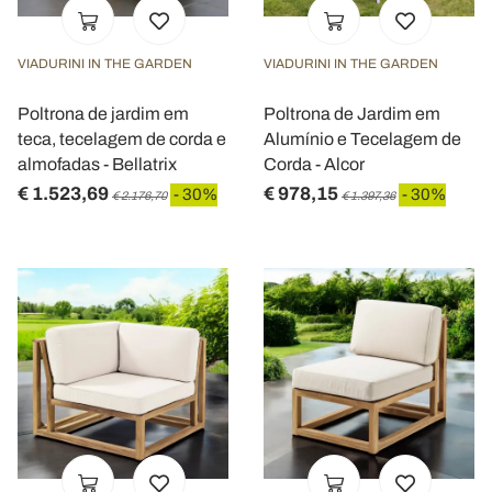
VIADURINI IN THE GARDEN
VIADURINI IN THE GARDEN
Poltrona de jardim em
Poltrona de Jardim em
teca, tecelagem de corda e
Alumínio e Tecelagem de
almofadas - Bellatrix
Corda - Alcor
€ 1.523,69
€ 978,15
- 30%
- 30%
€ 2.176,70
€ 1.397,36