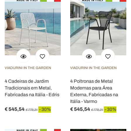
VIADURINI IN THE GARDEN
VIADURINI IN THE GARDEN
4 Cadeiras de Jardim
4 Poltronas de Metal
Tradicionais em Metal,
Modernas para Área
Fabricadas na Itália - Edris
Externa, Fabricadas na
Itália - Varmo
€ 545,54
€ 545,54
- 30%
- 30%
€ 779,34
€ 779,34