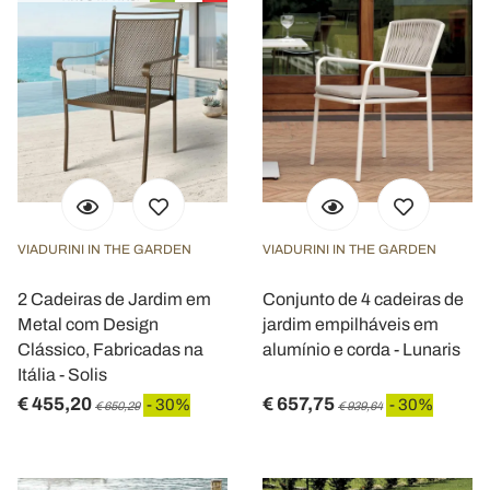
VIADURINI IN THE GARDEN
VIADURINI IN THE GARDEN
2 Cadeiras de Jardim em
Conjunto de 4 cadeiras de
Metal com Design
jardim empilháveis em
Clássico, Fabricadas na
alumínio e corda - Lunaris
Itália - Solis
€ 455,20
€ 657,75
- 30%
- 30%
€ 650,29
€ 939,64