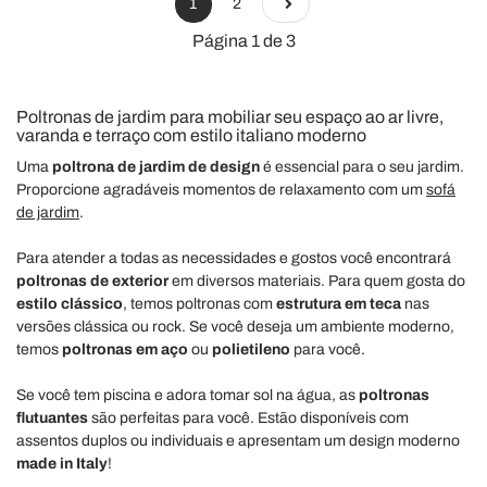
1
2
Página 1 de 3
Poltronas de jardim para mobiliar seu espaço ao ar livre,
varanda e terraço com estilo italiano moderno
Uma
poltrona de jardim de design
é essencial para o seu jardim.
Proporcione agradáveis momentos de relaxamento com um
sofá
de jardim
.
Para atender a todas as necessidades e gostos você encontrará
poltronas de exterior
em diversos materiais. Para quem gosta do
estilo clássico
, temos poltronas com
estrutura em teca
nas
versões clássica ou rock. Se você deseja um ambiente moderno,
temos
poltronas em
aço
ou
polietileno
para você.
Se você tem piscina e adora tomar sol na água, as
poltronas
flutuantes
são perfeitas para você. Estão disponíveis com
assentos duplos ou individuais e apresentam um design moderno
made in Italy
!