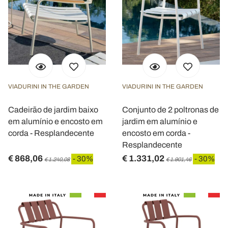
VIADURINI IN THE GARDEN
VIADURINI IN THE GARDEN
Cadeirão de jardim baixo
Conjunto de 2 poltronas de
em alumínio e encosto em
jardim em alumínio e
corda - Resplandecente
encosto em corda -
Resplandecente
€ 868,06
€ 1.331,02
- 30%
- 30%
€ 1.240,08
€ 1.901,46