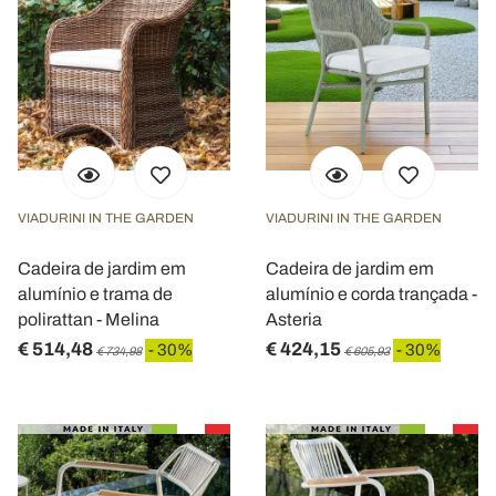
VIADURINI IN THE GARDEN
VIADURINI IN THE GARDEN
Cadeira de jardim em
Cadeira de jardim em
alumínio e trama de
alumínio e corda trançada -
polirattan - Melina
Asteria
€ 514,48
€ 424,15
- 30%
- 30%
€ 734,98
€ 605,93