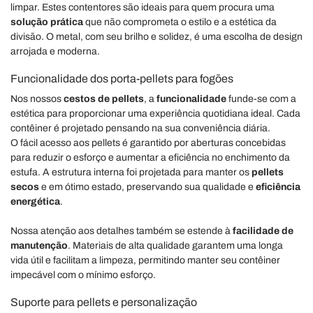
limpar. Estes contentores são ideais para quem procura uma
solução prática
que não comprometa o estilo e a estética da
divisão. O metal, com seu brilho e solidez, é uma escolha de design
arrojada e moderna.
Funcionalidade dos porta-pellets para fogões
Nos nossos
cestos de pellets
, a
funcionalidade
funde-se com a
estética para proporcionar uma experiência quotidiana ideal. Cada
contêiner é projetado pensando na sua conveniência diária.
O fácil acesso aos pellets é garantido por aberturas concebidas
para reduzir o esforço e aumentar a eficiência no enchimento da
estufa. A estrutura interna foi projetada para manter os
pellets
secos
e em ótimo estado, preservando sua qualidade e
eficiência
energética
.
Nossa atenção aos detalhes também se estende à
facilidade de
manutenção
. Materiais de alta qualidade garantem uma longa
vida útil e facilitam a limpeza, permitindo manter seu contêiner
impecável com o mínimo esforço.
Suporte para pellets e personalização