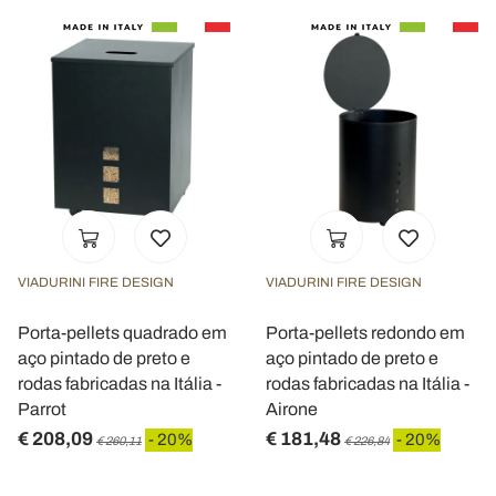
VIADURINI FIRE DESIGN
VIADURINI FIRE DESIGN
Porta-pellets quadrado em
Porta-pellets redondo em
aço pintado de preto e
aço pintado de preto e
rodas fabricadas na Itália -
rodas fabricadas na Itália -
Parrot
Airone
€ 208,09
€ 181,48
- 20%
- 20%
€ 260,11
€ 226,84