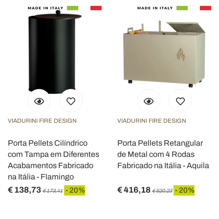
VIADURINI FIRE DESIGN
VIADURINI FIRE DESIGN
Porta Pellets Cilíndrico
Porta Pellets Retangular
com Tampa em Diferentes
de Metal com 4 Rodas
Acabamentos Fabricado
Fabricado na Itália - Aquila
na Itália - Flamingo
€ 138,73
€ 416,18
- 20%
- 20%
€ 173,41
€ 520,23