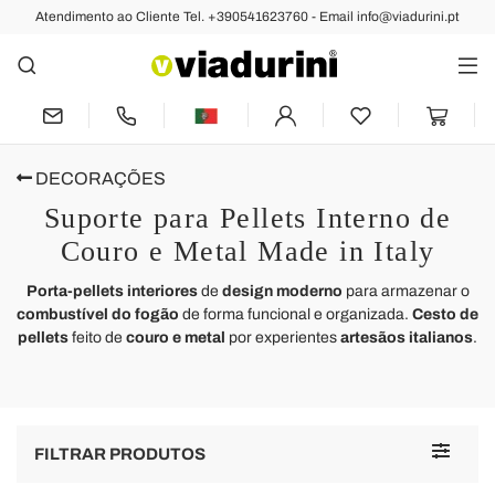
Atendimento ao Cliente Tel. +390541623760 - Email info@viadurini.pt
DECORAÇÕES
Suporte para Pellets Interno de
Couro e Metal Made in Italy
Porta-pellets interiores
de
design moderno
para armazenar o
combustível do fogão
de forma funcional e organizada.
Cesto de
pellets
feito de
couro e metal
por experientes
artesãos italianos
.
Toggle
FILTRAR PRODUTOS
navigat