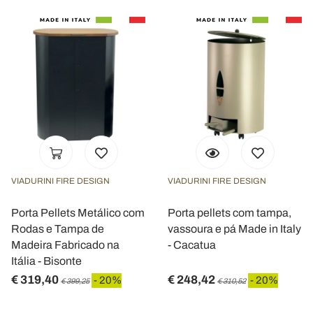
VIADURINI FIRE DESIGN
VIADURINI FIRE DESIGN
Porta Pellets Metálico com
Porta pellets com tampa,
Rodas e Tampa de
vassoura e pá Made in Italy
Madeira Fabricado na
- Cacatua
Itália - Bisonte
€ 319,40
€ 248,42
- 20%
- 20%
€ 399,25
€ 310,52