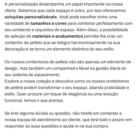
A personalização desempenha um papel importante na nossa
oferta. Sabemos que cada espaço é único, por isso oferecemos
soluções personalizáveis
. Você pode escolher entre uma
variedade de
tamanhos e cores
para combinar perfeitamente com
seu ambiente e requisitos de espaço. Além disso, a possibilidade
de seleção de
materiais e acabamentos
permite-lhe criar um
contentor de pellets que se integra harmoniosamente na sua
decoração e se torna um elemento distintivo do seu estilo.
Os nossos contentores de pellets não são apenas um elemento de
design, mas também um companheiro fiável na gestão diária do
seu sistema de aquecimento.
Explore a nossa coleção e descubra como os nossos contentores
de pellets podem transformar o seu espaço, aliando praticidade e
estilo. Quer procure um toque de elegância ou uma solução
funcional, temos o que precisa.
Se tiver alguma dúvida ou questão, não hesite em contactar a
nossa equipa de atendimento ao cliente, que terá todo o prazer em
responder às suas questões e ajudá-lo na sua compra.