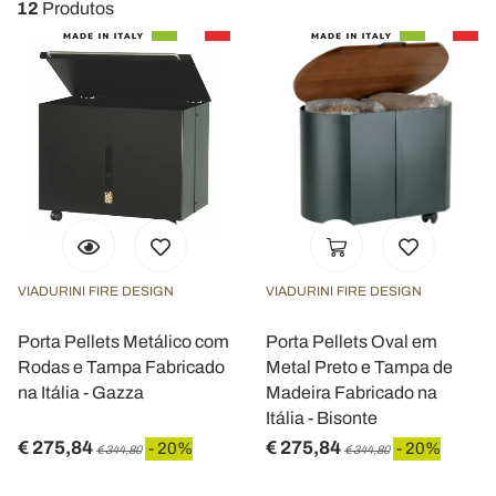
12
Produtos
VIADURINI FIRE DESIGN
VIADURINI FIRE DESIGN
Porta Pellets Metálico com
Porta Pellets Oval em
Rodas e Tampa Fabricado
Metal Preto e Tampa de
na Itália - Gazza
Madeira Fabricado na
Itália - Bisonte
€ 275,84
€ 275,84
- 20%
- 20%
€ 344,80
€ 344,80