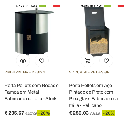
VIADURINI FIRE DESIGN
VIADURINI FIRE DESIGN
Porta Pellets com Rodas e
Porta Pellets em Aço
Tampa em Metal
Pintado de Preto com
Fabricado na Itália - Stork
Plexiglass Fabricado na
Itália - Pellicano
€ 205,67
€ 250,03
- 20%
- 20%
€ 257,09
€ 312,54