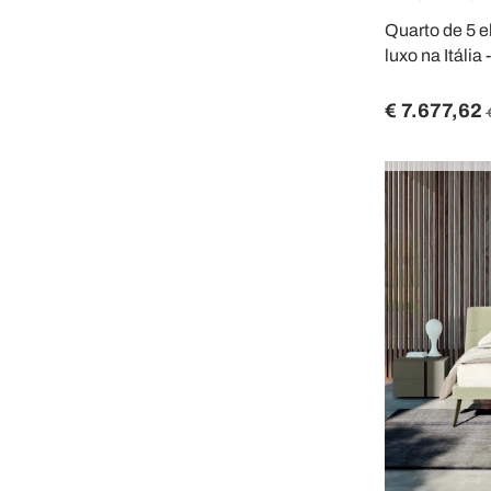
Quarto de 5 e
luxo na Itália
€ 7.677,62