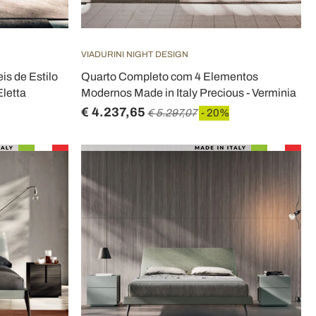
VIADURINI NIGHT DESIGN
s de Estilo
Quarto Completo com 4 Elementos
Eletta
Modernos Made in Italy Precious - Verminia
€ 4.237,65
€ 5.297,07
- 20%