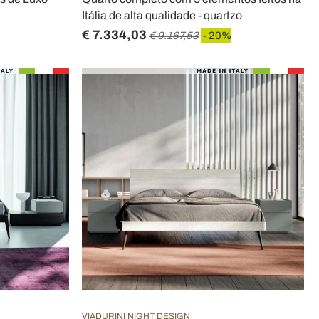
Itália de alta qualidade - quartzo
€ 7.334,03
€ 9.167,53
- 20%
VIADURINI NIGHT DESIGN