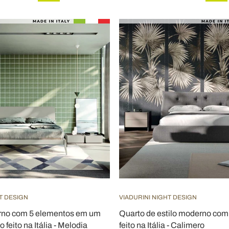
T DESIGN
VIADURINI NIGHT DESIGN
rno com 5 elementos em um
Quarto de estilo moderno com
 feito na Itália - Melodia
feito na Itália - Calimero