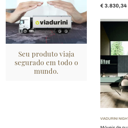
€ 3.830,34
Seu produto viaja
segurado em todo o
mundo.
VIADURINI NIGH
Móveis de qua