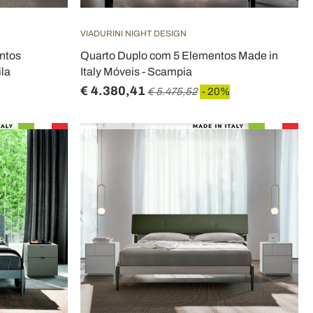
VIADURINI NIGHT DESIGN
ntos
Quarto Duplo com 5 Elementos Made in
ila
Italy Móveis - Scampia
€ 4.380,41
€ 5.475,52
- 20%