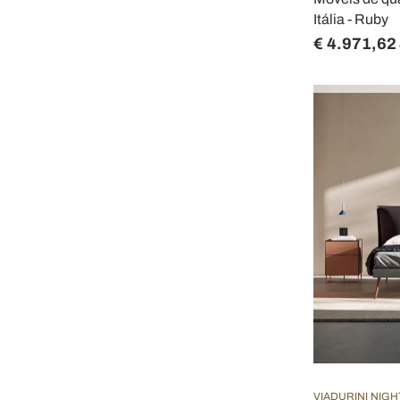
Itália - Ruby
€ 4.971,62
VIADURINI NIGH