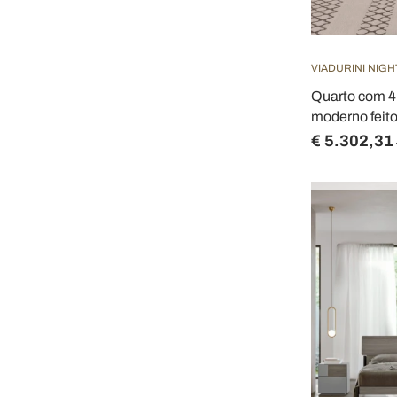
VIADURINI NIGH
Quarto com 4
moderno feitos
€ 5.302,31