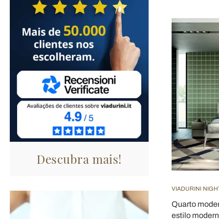
Descubra mais!
VIADURINI NIGH
Quarto mode
estilo moderno