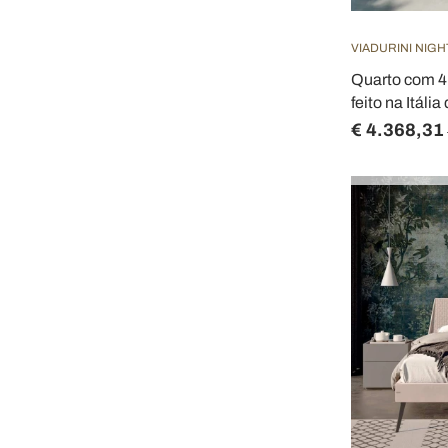
VIADURINI NIGH
Quarto com 4
feito na Itáli
€ 4.368,31