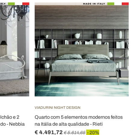
VIADURINI NIGHT DESIGN
lchão e 2
Quarto com 5 elementos modernos feitos
do - Nebbia
na Itália de alta qualidade - Rieti
€ 4.491,72
€ 5.614,65
- 20%