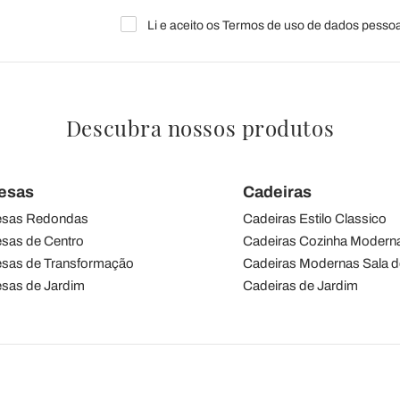
Li e aceito os Termos de uso de dados pessoa
Descubra nossos produtos
esas
Cadeiras
sas Redondas
Cadeiras Estilo Classico
sas de Centro
Cadeiras Cozinha Modern
sas de Transformação
Cadeiras Modernas Sala d
sas de Jardim
Cadeiras de Jardim