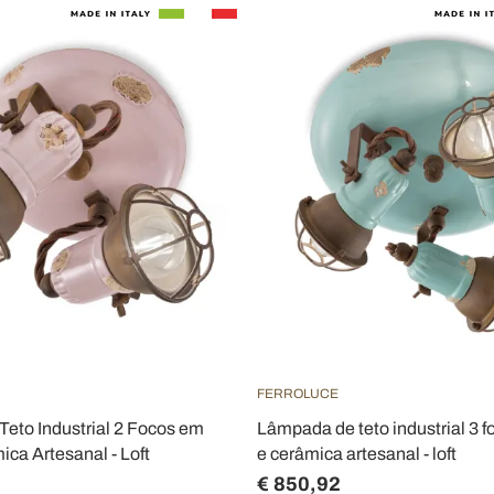
FERROLUCE
Teto Industrial 2 Focos em
Lâmpada de teto industrial 3 f
ica Artesanal - Loft
e cerâmica artesanal - loft
€ 850,92