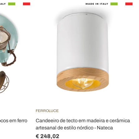
FERROLUCE
ocos em ferro
Candeeiro de tecto em madeira e cerâmica
artesanal de estilo nórdico - Nateca
€ 248,02