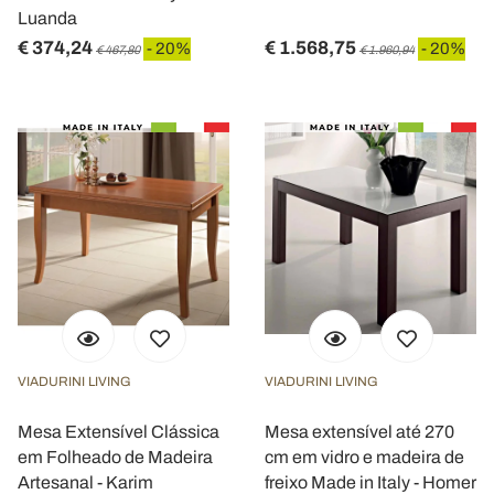
Luanda
€ 374,24
€ 1.568,75
- 20%
- 20%
€ 467,80
€ 1.960,94
VIADURINI LIVING
VIADURINI LIVING
Mesa Extensível Clássica
Mesa extensível até 270
em Folheado de Madeira
cm em vidro e madeira de
Artesanal - Karim
freixo Made in Italy - Homer