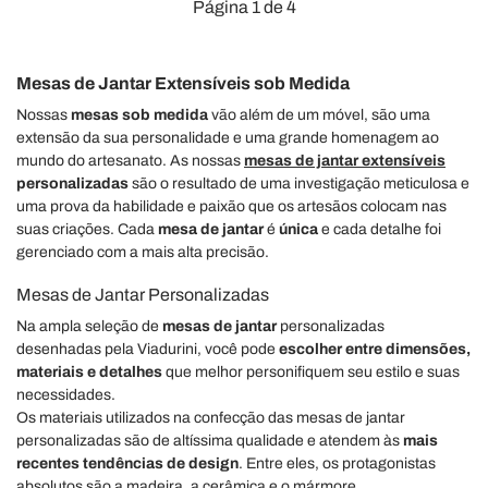
Página 1 de 4
Mesas de Jantar Extensíveis sob Medida
Nossas
mesas sob medida
vão além de um móvel, são uma
extensão da sua personalidade e uma grande homenagem ao
mundo do artesanato. As nossas
mesas de jantar extensíveis
personalizadas
são o resultado de uma investigação meticulosa e
uma prova da habilidade e paixão que os artesãos colocam nas
suas criações. Cada
mesa de jantar
é
única
e cada detalhe foi
gerenciado com a mais alta precisão.
Mesas de Jantar Personalizadas
Na ampla seleção de
mesas de jantar
personalizadas
desenhadas pela Viadurini, você pode
escolher entre dimensões,
materiais e detalhes
que melhor personifiquem seu estilo e suas
necessidades.
Os materiais utilizados na confecção das mesas de jantar
personalizadas são de altíssima qualidade e atendem às
mais
recentes tendências de design
. Entre eles, os protagonistas
absolutos são a madeira, a cerâmica e o mármore.