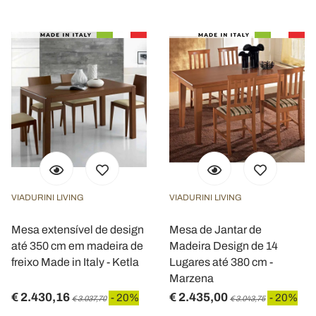
VIADURINI LIVING
VIADURINI LIVING
Mesa extensível de design
Mesa de Jantar de
até 350 cm em madeira de
Madeira Design de 14
freixo Made in Italy - Ketla
Lugares até 380 cm -
Marzena
€ 2.430,16
€ 2.435,00
- 20%
- 20%
€ 3.037,70
€ 3.043,75