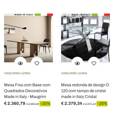
VIADURINI LIVING
VIADURINI LIVING
Mesa Fixa com Base com
Mesa redonda de design D
Quadrados Decorativos
120 com tampo de cristal
Made in Italy - Maugrim
made in Italy Cristal
€ 2.360,79
€ 2.379,34
- 20%
- 20%
€ 2.950,99
€ 2.974,18