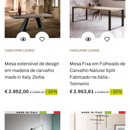
VIADURINI LIVING
VIADURINI LIVING
Mesa extensível de design
Mesa Fixa em Folheado de
em madeira de carvalho
Carvalho Natural Split
made in Italy, Zerba
Fabricado na Itália -
Telmerini
€ 2.952,00
€ 2.953,61
- 20%
- 20%
€ 3.690,00
€ 3.692,02