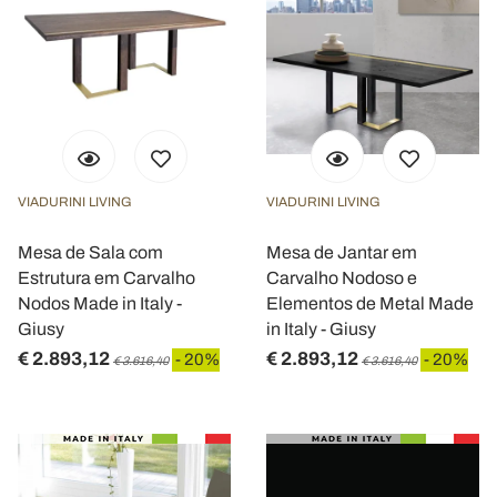
VIADURINI LIVING
VIADURINI LIVING
Mesa de Sala com
Mesa de Jantar em
Estrutura em Carvalho
Carvalho Nodoso e
Nodos Made in Italy -
Elementos de Metal Made
Giusy
in Italy - Giusy
€ 2.893,12
€ 2.893,12
- 20%
- 20%
€ 3.616,40
€ 3.616,40