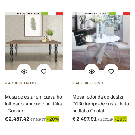
VIADURINI LIVING
VIADURINI LIVING
Mesa de estar em carvalho
Mesa redonda de design
folheado fabricado na Itália
D130 tampo de cristal feito
- Geolier
na Itália Cristal
€ 2.487,42
€ 2.497,91
- 20%
- 20%
€ 3.109,28
€ 3.122,39