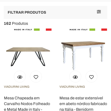
Toggle
FILTRAR PRODUTOS
navigat
162
Produtos
VIADURINI LIVING
VIADURINI LIVING
Mesa Chapeada em
Mesa de estar extensível
Carvalho Nodos Folheado
em abeto nórdico fabricado
e Metal Made in Italy -
na Itália - Benidorm