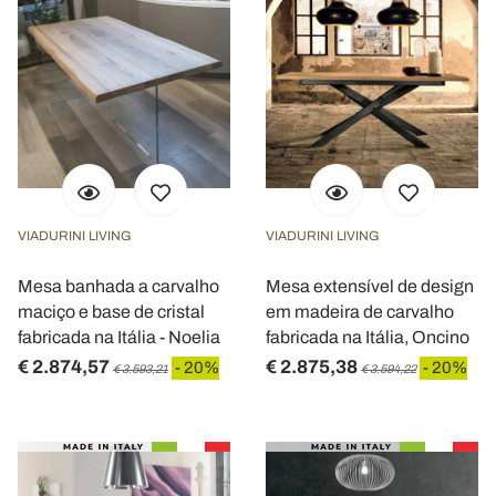
VIADURINI LIVING
VIADURINI LIVING
Mesa banhada a carvalho
Mesa extensível de design
maciço e base de cristal
em madeira de carvalho
fabricada na Itália - Noelia
fabricada na Itália, Oncino
€ 2.874,57
€ 2.875,38
- 20%
- 20%
€ 3.593,21
€ 3.594,22