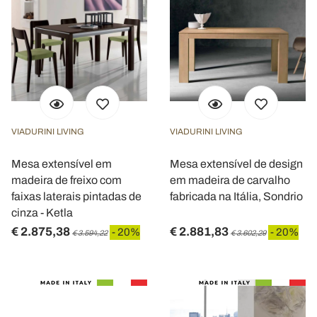
VIADURINI LIVING
VIADURINI LIVING
Mesa extensível em
Mesa extensível de design
madeira de freixo com
em madeira de carvalho
faixas laterais pintadas de
fabricada na Itália, Sondrio
cinza - Ketla
€ 2.875,38
€ 2.881,83
- 20%
- 20%
€ 3.594,22
€ 3.602,29