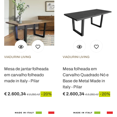
VIADURINI LIVING
VIADURINI LIVING
Mesa de jantar folheada
Mesa folheada em
em carvalho folheado
Carvalho Quadrado Nó e
made in Italy - Pilar
Base de Metal Made in
Italy - Pilar
€ 2.600,34
€ 2.600,34
- 20%
- 20%
€ 3.250,43
€ 3.250,43