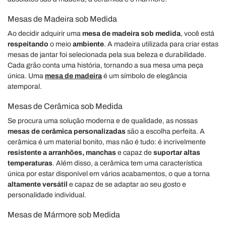
Mesas de Madeira sob Medida
Ao decidir adquirir uma
mesa de madeira sob medida
, você está
respeitando
o meio
ambiente
. A madeira utilizada para criar estas
mesas de jantar foi selecionada pela sua beleza e durabilidade.
Cada grão conta uma história, tornando a sua mesa uma peça
única. Uma
mesa de madeira
é um símbolo de elegância
atemporal.
Mesas de Cerâmica sob Medida
Se procura uma solução moderna e de qualidade, as nossas
mesas
de cerâmica personalizadas
são a escolha perfeita. A
cerâmica é um material bonito, mas não é tudo: é incrivelmente
resistente a arranhões, manchas
e capaz de
suportar altas
temperaturas
. Além disso, a cerâmica tem uma característica
única por estar disponível em vários acabamentos, o que a torna
altamente versátil
e capaz de se adaptar ao seu gosto e
personalidade individual.
Mesas de Mármore sob Medida