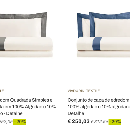
ILE
VIADURINI TEXTILE
edom Quadrada Simples e
Conjunto de capa de edredom
ta em 100% Algodão e 10%
100% algodão e 10% algodão c
o - Detalhe
Detalhe
€ 250,03
252,05
- 20%
€ 312,54
- 20%