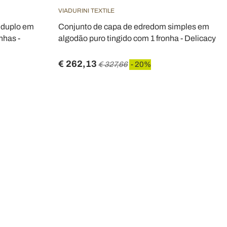
VIADURINI TEXTILE
 duplo em
Conjunto de capa de edredom simples em
nhas -
algodão puro tingido com 1 fronha - Delicacy
€ 262,13
€ 327,66
- 20%