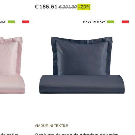
€ 185,51
€ 231,89
- 20%
VIADURINI TEXTILE