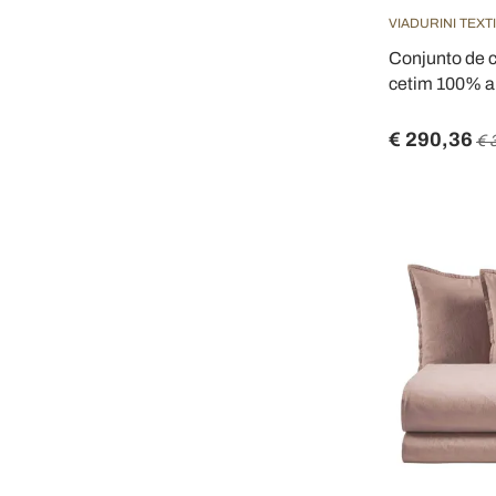
VIADURINI TEXT
Conjunto de 
cetim 100% alg
€ 290,36
€ 