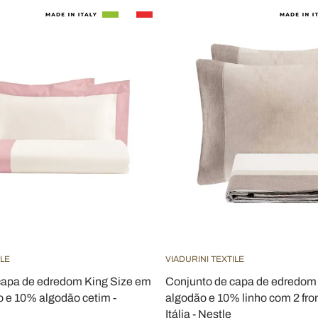
ILE
VIADURINI TEXTILE
capa de edredom King Size em
Conjunto de capa de edredo
 e 10% algodão cetim -
algodão e 10% linho com 2 fron
Itália - Nestle