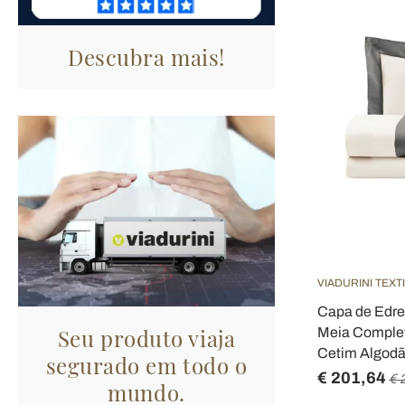
Descubra mais!
VIADURINI TEXT
Capa de Edr
Seu produto viaja
Meia Comple
Cetim Algodã
segurado em todo o
€ 201,64
€ 
mundo.