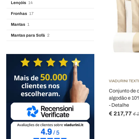
Lençóis
14
Fronhas
17
Mantas
1
Mantas para Sofá
2
VIADURINI TEXT
Conjunto de 
algodão e 10
- Detalhe
€ 217,77
€ 