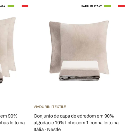
VIADURINI TEXTILE
m em 90%
Conjunto de capa de edredom em 90%
has feito na
algodão e 10% linho com 1 fronha feito na
Itália - Nestle