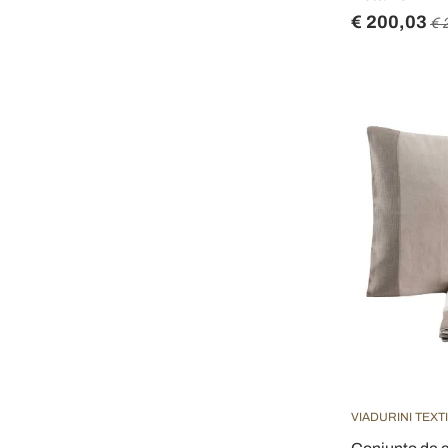
€ 200,03
€ 
VIADURINI TEXT