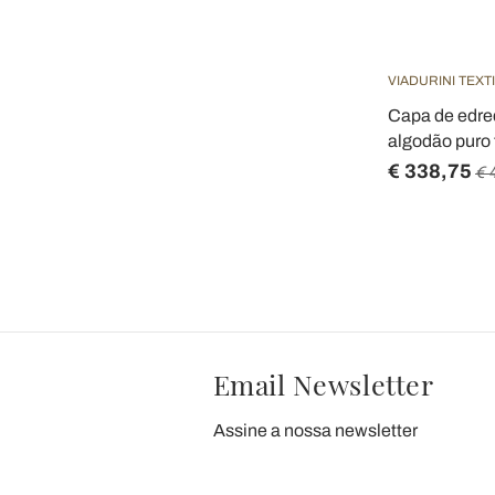
VIADURINI TEXT
Capa de edre
algodão puro 
€ 338,75
€ 
Email Newsletter
Assine a nossa newsletter