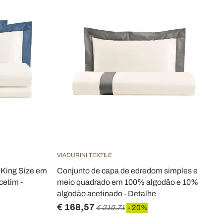
VIADURINI TEXTILE
 King Size em
Conjunto de capa de edredom simples e
etim -
meio quadrado em 100% algodão e 10%
algodão acetinado - Detalhe
€ 168,57
€ 210,71
- 20%