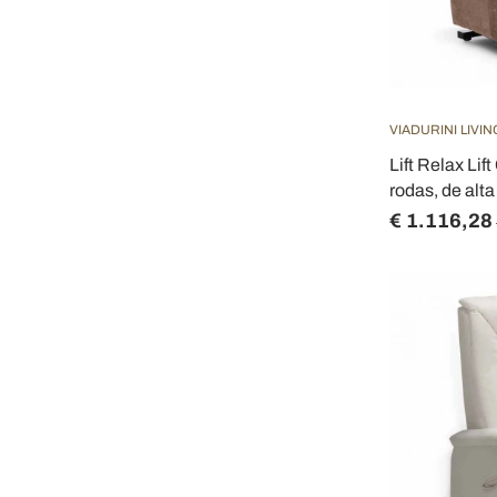
VIADURINI LIVIN
Lift Relax Li
rodas, de alta
€ 1.116,28