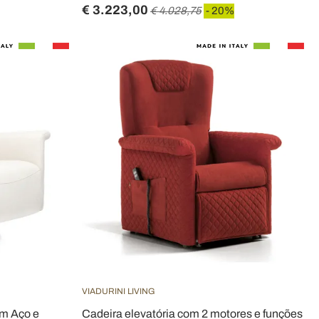
€ 3.223,00
€ 4.028,75
- 20%
VIADURINI LIVING
em Aço e
Cadeira elevatória com 2 motores e funções