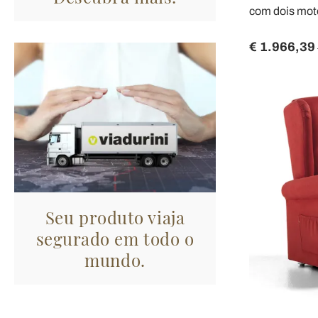
com dois mot
€ 1.966,39
Seu produto viaja
segurado em todo o
mundo.