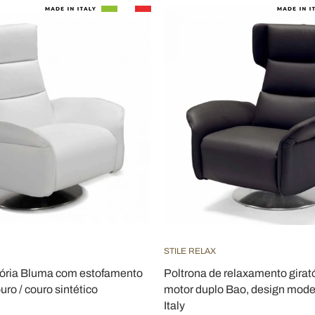
STILE RELAX
atória Bluma com estofamento
Poltrona de relaxamento girat
uro / couro sintético
motor duplo Bao, design mode
Italy