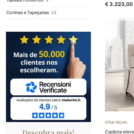
Tapetes modernos
9
€ 3.223,00
Cortinas e Tapeçarias
13
STILE RELAX
Descubra mais!
Cadeira eleva