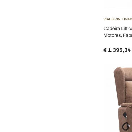
VIADURINI LIVIN
Cadeira Lift 
Motores, Fabr
€ 1.395,34