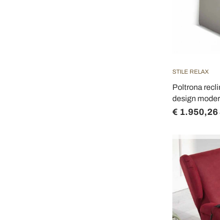
STILE RELAX
Poltrona recl
design modern
€ 1.950,26