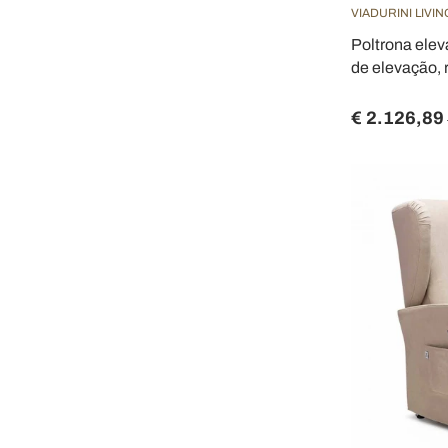
VIADURINI LIVIN
Poltrona elev
de elevação,
€ 2.126,89