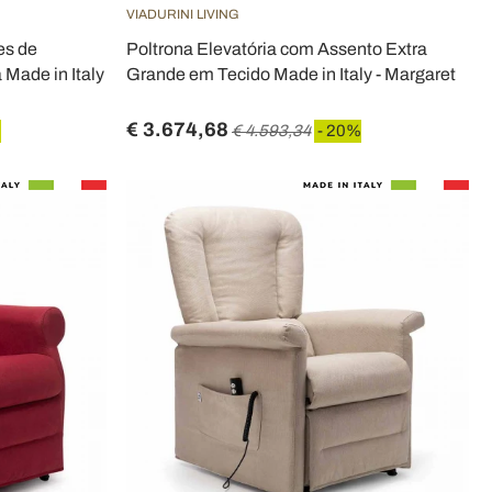
VIADURINI LIVING
es de
Poltrona Elevatória com Assento Extra
Made in Italy
Grande em Tecido Made in Italy - Margaret
€ 3.674,68
%
€ 4.593,34
- 20%