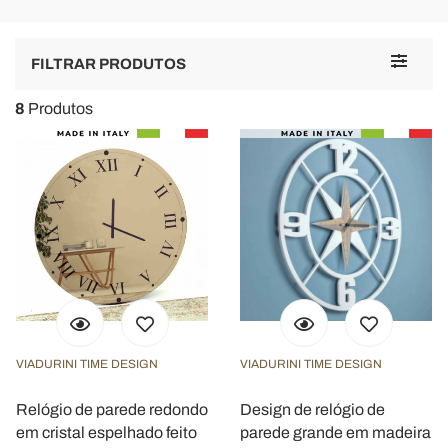
Toggle
FILTRAR PRODUTOS
navigat
8
Produtos
VIADURINI TIME DESIGN
VIADURINI TIME DESIGN
Relógio de parede redondo
Design de relógio de
em cristal espelhado feito
parede grande em madeira