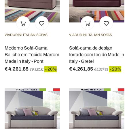
VIADURINI ITALIAN SOFAS
VIADURINI ITALIAN SOFAS
Moderno Sofá-Cama
Sofá-cama de design
Beliche em Tecido Marrom
forrado com tecido Made in
Made in Italy - Pont
Italy - Gretel
€ 4.261,85
€ 4.261,85
- 20%
- 20%
€ 5.327,31
€ 5.327,31