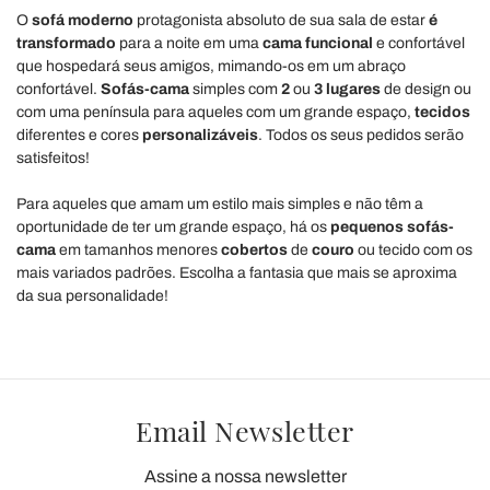
O
sofá moderno
protagonista absoluto de sua sala de estar
é
transformado
para a noite em uma
cama funcional
e confortável
que hospedará seus amigos, mimando-os em um abraço
confortável.
Sofás-cama
simples com
2
ou
3 lugares
de design ou
com uma península para aqueles com um grande espaço,
tecidos
diferentes e cores
personalizáveis
. Todos os seus pedidos serão
satisfeitos!
Para aqueles que amam um estilo mais simples e não têm a
oportunidade de ter um grande espaço, há os
pequenos sofás-
cama
em tamanhos menores
cobertos
de
couro
ou tecido com os
mais variados padrões. Escolha a fantasia que mais se aproxima
da sua personalidade!
Email Newsletter
Assine a nossa newsletter