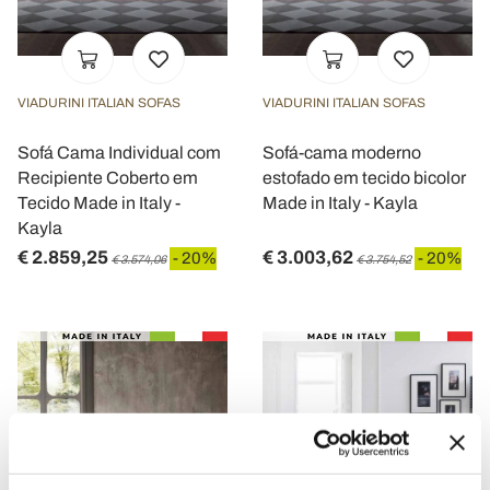
VIADURINI ITALIAN SOFAS
VIADURINI ITALIAN SOFAS
Sofá Cama Individual com
Sofá-cama moderno
Recipiente Coberto em
estofado em tecido bicolor
Tecido Made in Italy -
Made in Italy - Kayla
Kayla
€ 2.859,25
€ 3.003,62
- 20%
- 20%
€ 3.574,06
€ 3.754,52