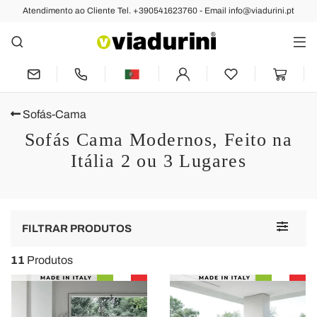
Atendimento ao Cliente Tel. +390541623760 - Email info@viadurini.pt
Sofás-Cama
Sofás Cama Modernos, Feito na
Itália 2 ou 3 Lugares
Toggle
FILTRAR PRODUTOS
navigat
11
Produtos