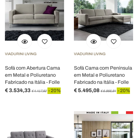
VIADURINI LIVING
VIADURINI LIVING
Sofá com Abertura Cama
Sofá Cama com Península
em Metal e Poliuretano
em Metal e Poliuretano
Fabricado na Itália - Folle
Fabricado na Itália - Folle
€ 3.534,33
€ 5.495,08
- 20%
- 20%
€ 4.417,92
€ 6.868,84