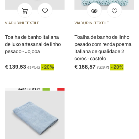
VIADURINI TEXTILE
VIADURINI TEXTILE
Toalha de banho italiana
Toalha de banho de linho
de luxo artesanal de linho
pesado com renda poema
pesado - Jojoba
italiana de qualidade 2
cores - castelo
€ 139,53
€ 168,57
- 20%
- 20%
€ 174,42
€ 210,71