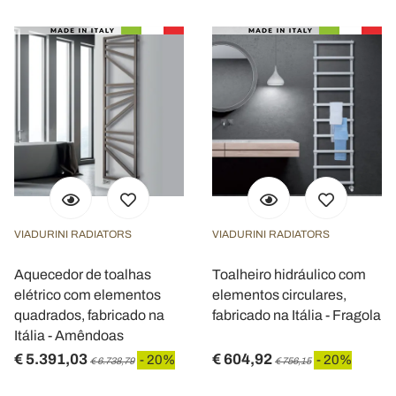
VIADURINI RADIATORS
VIADURINI RADIATORS
Aquecedor de toalhas
Toalheiro hidráulico com
elétrico com elementos
elementos circulares,
quadrados, fabricado na
fabricado na Itália - Fragola
Itália - Amêndoas
€ 5.391,03
€ 604,92
- 20%
- 20%
€ 6.738,79
€ 756,15