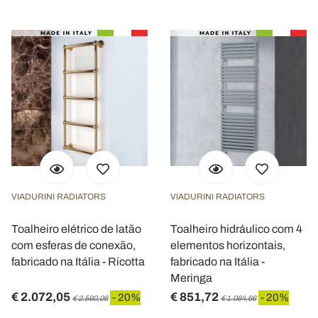
VIADURINI RADIATORS
VIADURINI RADIATORS
Toalheiro elétrico de latão
Toalheiro hidráulico com 4
com esferas de conexão,
elementos horizontais,
fabricado na Itália - Ricotta
fabricado na Itália -
Meringa
€ 2.072,05
€ 851,72
- 20%
- 20%
€ 2.590,06
€ 1.064,66