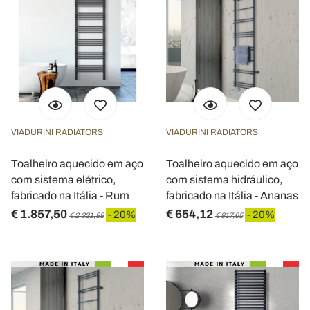
VIADURINI RADIATORS
VIADURINI RADIATORS
Toalheiro aquecido em aço
Toalheiro aquecido em aço
com sistema elétrico,
com sistema hidráulico,
fabricado na Itália - Rum
fabricado na Itália - Ananas
€ 1.857,50
€ 654,12
- 20%
- 20%
€ 2.321,88
€ 817,65