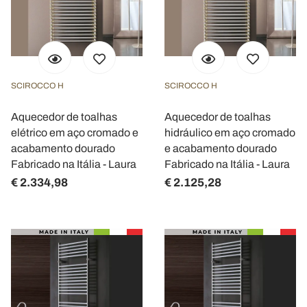
SCIROCCO H
SCIROCCO H
Aquecedor de toalhas
Aquecedor de toalhas
elétrico em aço cromado e
hidráulico em aço cromado
acabamento dourado
e acabamento dourado
Fabricado na Itália - Laura
Fabricado na Itália - Laura
€ 2.334,98
€ 2.125,28