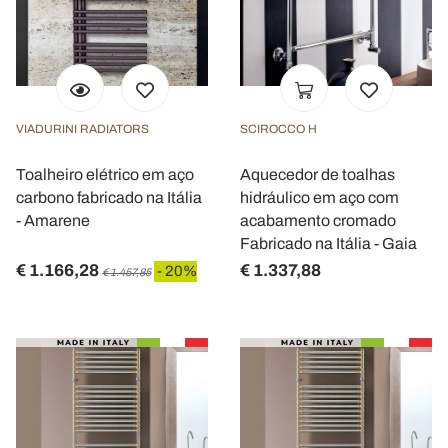
VIADURINI RADIATORS
SCIROCCO H
Toalheiro elétrico em aço
Aquecedor de toalhas
carbono fabricado na Itália
hidráulico em aço com
- Amarene
acabamento cromado
Fabricado na Itália - Gaia
€ 1.166,28
€ 1.337,88
- 20%
€ 1.457,85