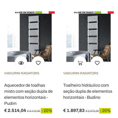
VIADURINI RADIATORS
VIADURINI RADIATORS
Aquecedor de toalhas
Toalheiro hidráulico com
misto com seção dupla de
seção dupla de elementos
elementos horizontais -
horizontais - Budino
Pudim
€ 2.514,04
€ 1.897,83
- 20%
- 20%
€ 3.142,55
€ 2.372,29