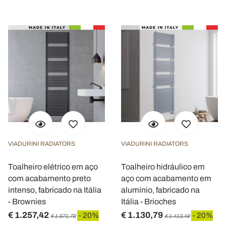
VIADURINI RADIATORS
VIADURINI RADIATORS
Toalheiro elétrico em aço
Toalheiro hidráulico em
com acabamento preto
aço com acabamento em
intenso, fabricado na Itália
alumínio, fabricado na
- Brownies
Itália - Brioches
€ 1.257,42
€ 1.130,79
- 20%
- 20%
€ 1.571,78
€ 1.413,49