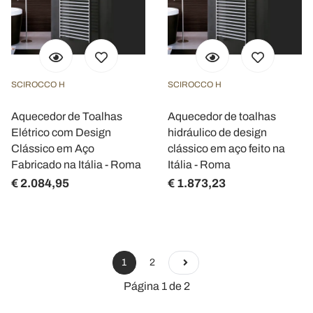
SCIROCCO H
SCIROCCO H
Aquecedor de Toalhas
Aquecedor de toalhas
Elétrico com Design
hidráulico de design
Clássico em Aço
clássico em aço feito na
Fabricado na Itália - Roma
Itália - Roma
€ 2.084,95
€ 1.873,23
1
2
Página 1 de 2