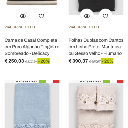
VIADURINI TEXTILE
VIADURINI TEXTILE
Cama de Casal Completa
Folhas Duplas com Cantos
em Puro Algodão Tingido e
em Linho Preto, Manteiga
Sombreado - Delicacy
ou Gesso Velho - Fiumano
€ 250,03
€ 390,37
- 20%
- 20%
€ 312,54
€ 487,97