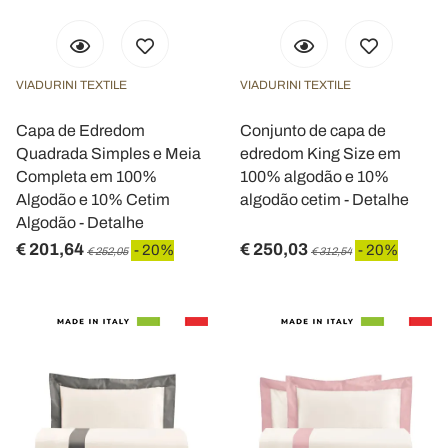
VIADURINI TEXTILE
VIADURINI TEXTILE
Capa de Edredom
Conjunto de capa de
Quadrada Simples e Meia
edredom King Size em
Completa em 100%
100% algodão e 10%
Algodão e 10% Cetim
algodão cetim - Detalhe
Algodão - Detalhe
€ 201,64
€ 250,03
- 20%
- 20%
€ 252,05
€ 312,54