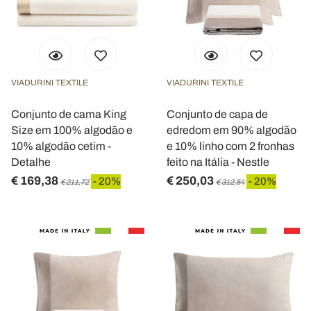
VIADURINI TEXTILE
VIADURINI TEXTILE
Conjunto de cama King
Conjunto de capa de
Size em 100% algodão e
edredom em 90% algodão
10% algodão cetim -
e 10% linho com 2 fronhas
Detalhe
feito na Itália - Nestle
€ 169,38
€ 250,03
- 20%
- 20%
€ 211,72
€ 312,54