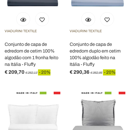
VIADURINI TEXTILE
VIADURINI TEXTILE
Conjunto de capa de
Conjunto de capa de
edredom de cetim 100%
edredom duplo em cetim
algodão com 1 fronha feito
100% algodão feito na
na Itália - Fluffy
Itália - Fluffy
€ 209,70
€ 290,36
- 20%
- 20%
€ 262,13
€ 362,95