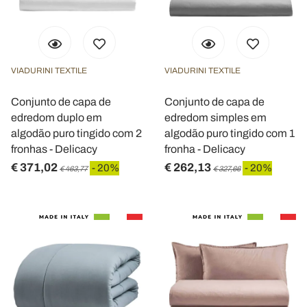
VIADURINI TEXTILE
VIADURINI TEXTILE
Conjunto de capa de
Conjunto de capa de
edredom duplo em
edredom simples em
algodão puro tingido com 2
algodão puro tingido com 1
fronhas - Delicacy
fronha - Delicacy
€ 371,02
€ 262,13
- 20%
- 20%
€ 463,77
€ 327,66