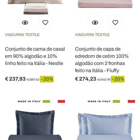
VIADURINI TEXTILE
VIADURINI TEXTILE
Conjunto de cama de casal
Conjunto de capa de
em 90% algodão e 10%
edredom de cetim 100%
linho feito na Itália - Nestle
algodão com 2 fronhas
feito na Itália - Fluffy
€ 237,93
€ 274,23
- 20%
- 20%
€ 297,42
€ 342,79