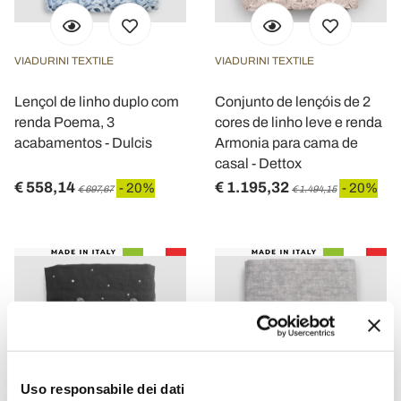
VIADURINI TEXTILE
VIADURINI TEXTILE
Lençol de linho duplo com
Conjunto de lençóis de 2
renda Poema, 3
cores de linho leve e renda
acabamentos - Dulcis
Armonia para cama de
casal - Dettox
€ 558,14
€ 1.195,32
- 20%
- 20%
€ 697,67
€ 1.494,15
Uso responsabile dei dati