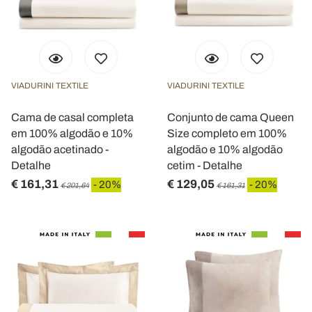
VIADURINI TEXTILE
VIADURINI TEXTILE
Cama de casal completa
Conjunto de cama Queen
em 100% algodão e 10%
Size completo em 100%
algodão acetinado -
algodão e 10% algodão
Detalhe
cetim - Detalhe
€ 161,31
€ 129,05
- 20%
- 20%
€ 201,64
€ 161,31