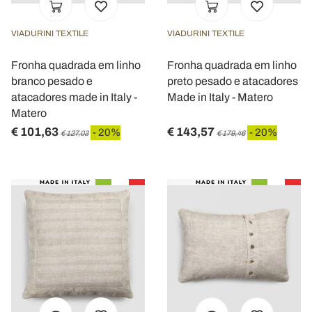
VIADURINI TEXTILE
VIADURINI TEXTILE
Fronha quadrada em linho
Fronha quadrada em linho
branco pesado e
preto pesado e atacadores
atacadores made in Italy -
Made in Italy - Matero
Matero
€ 101,63
€ 143,57
- 20%
- 20%
€ 127,03
€ 179,46