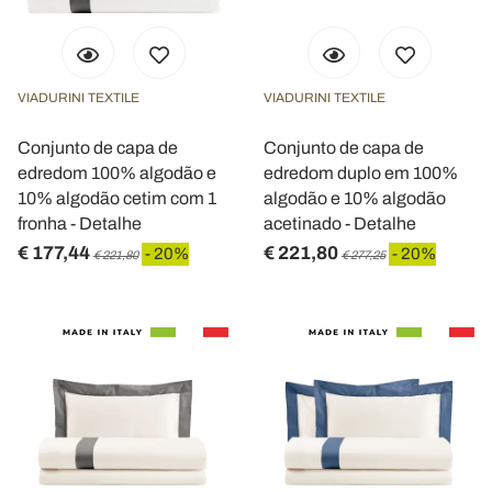
VIADURINI TEXTILE
VIADURINI TEXTILE
Conjunto de capa de
Conjunto de capa de
edredom 100% algodão e
edredom duplo em 100%
10% algodão cetim com 1
algodão e 10% algodão
fronha - Detalhe
acetinado - Detalhe
€ 177,44
€ 221,80
- 20%
- 20%
€ 221,80
€ 277,25