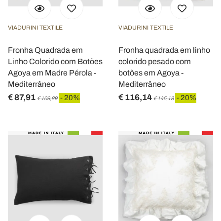
VIADURINI TEXTILE
VIADURINI TEXTILE
Fronha Quadrada em
Fronha quadrada em linho
Linho Colorido com Botões
colorido pesado com
Agoya em Madre Pérola -
botões em Agoya -
Mediterrâneo
Mediterrâneo
€ 87,91
€ 116,14
- 20%
- 20%
€ 109,89
€ 145,18