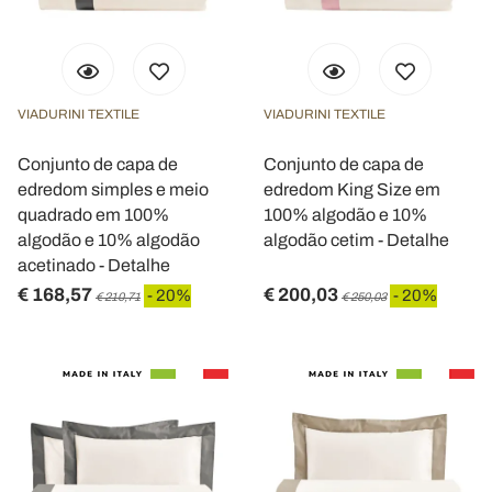
VIADURINI TEXTILE
VIADURINI TEXTILE
Conjunto de capa de
Conjunto de capa de
edredom simples e meio
edredom King Size em
quadrado em 100%
100% algodão e 10%
algodão e 10% algodão
algodão cetim - Detalhe
acetinado - Detalhe
€ 168,57
€ 200,03
- 20%
- 20%
€ 210,71
€ 250,03