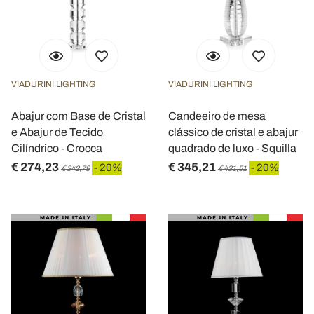
VIADURINI LIGHTING
VIADURINI LIGHTING
Abajur com Base de Cristal
Candeeiro de mesa
e Abajur de Tecido
clássico de cristal e abajur
Cilíndrico - Crocca
quadrado de luxo - Squilla
€ 274,23
€ 345,21
- 20%
- 20%
€ 342,79
€ 431,51