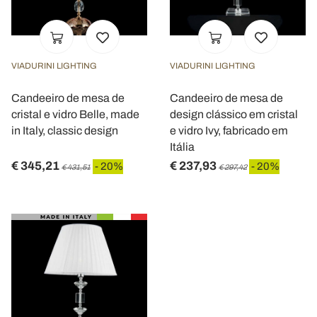
VIADURINI LIGHTING
VIADURINI LIGHTING
Candeeiro de mesa de
Candeeiro de mesa de
cristal e vidro Belle, made
design clássico em cristal
in Italy, classic design
e vidro Ivy, fabricado em
Itália
€ 345,21
€ 237,93
- 20%
- 20%
€ 431,51
€ 297,42