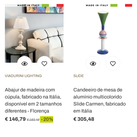
VIADURINI LIGHTING
SLIDE
Abajur de madeira com
Candeeiro de mesa de
cúpula, fabricado na Itália,
alumínio multicolorido
disponível em 2 tamanhos
Slide Carmen, fabricado
diferentes - Florença
em Itália
€ 146,79
€ 305,48
- 20%
€ 183,49