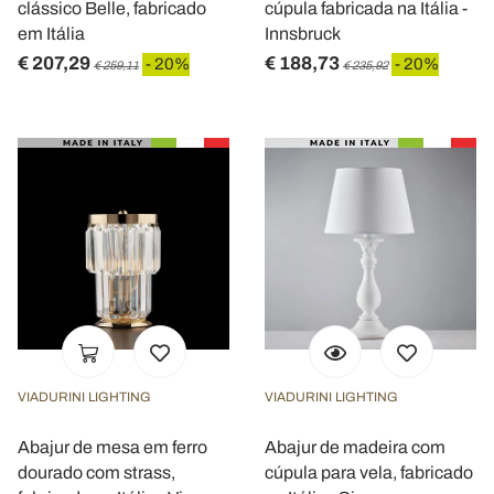
clássico Belle, fabricado
cúpula fabricada na Itália -
em Itália
Innsbruck
€ 207,29
€ 188,73
- 20%
- 20%
€ 259,11
€ 235,92
VIADURINI LIGHTING
VIADURINI LIGHTING
Abajur de mesa em ferro
Abajur de madeira com
dourado com strass,
cúpula para vela, fabricado