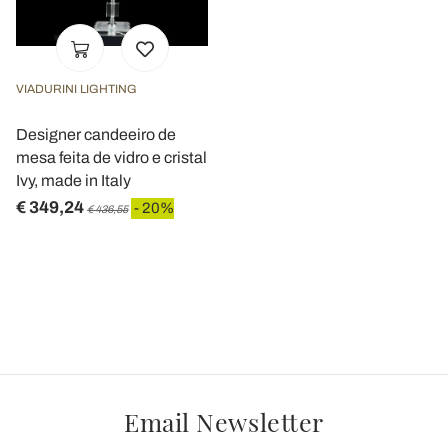
VIADURINI LIGHTING
Designer candeeiro de
mesa feita de vidro e cristal
Ivy, made in Italy
€ 349,24
- 20%
€ 436,55
Email Newsletter