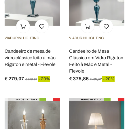
VIADURINI LIGHTING
VIADURINI LIGHTING
Candeeiro de mesa de
Candeeiro de Mesa
vidro clássico feito à mão
Clássico em Vidro Rigaton
Rigaton e metal - Fievole
Feito à Mão e Metal -
Fievole
€ 279,07
€ 375,86
- 20%
- 20%
€ 348,84
€ 469,82