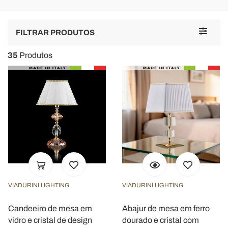
Toggle
FILTRAR PRODUTOS
navigat
35
Produtos
VIADURINI LIGHTING
VIADURINI LIGHTING
Candeeiro de mesa em
Abajur de mesa em ferro
vidro e cristal de design
dourado e cristal com