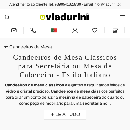
Atendimento ao Cliente Tel. +390541623760 - Email info@viadurini.pt
Candeeiros de Mesa
Candeeiros de Mesa Clássicos
para Secretária ou Mesa de
Cabeceira - Estilo Italiano
Candeeiros de mesa clássicos
elegantes e requintados feitos de
vidro e cristal
precioso.
Candeeiros de mesa
clássicos perfeitos
para criar um ponto de luz na
mesinha de cabeceira
do quarto ou
como peça de mobiliário para uma
secretária
no...
LEIA TUDO