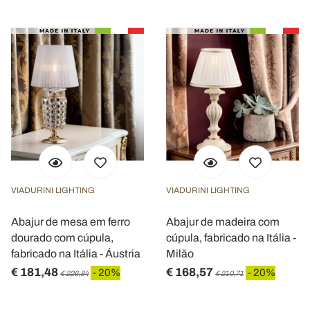
VIADURINI LIGHTING
VIADURINI LIGHTING
Abajur de mesa em ferro
Abajur de madeira com
dourado com cúpula,
cúpula, fabricado na Itália -
fabricado na Itália - Áustria
Milão
€ 181,48
€ 168,57
- 20%
- 20%
€ 226,84
€ 210,71