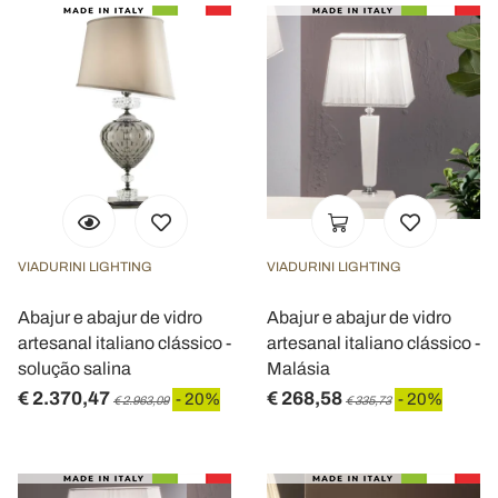
VIADURINI LIGHTING
VIADURINI LIGHTING
Abajur e abajur de vidro
Abajur e abajur de vidro
artesanal italiano clássico -
artesanal italiano clássico -
solução salina
Malásia
€ 2.370,47
€ 268,58
- 20%
- 20%
€ 2.963,09
€ 335,73