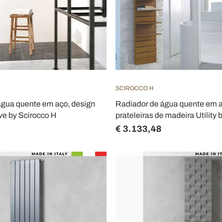
SCIROCCO H
água quente em aço, design
Radiador de água quente em 
e by Scirocco H
prateleiras de madeira Utility 
€ 3.133,48