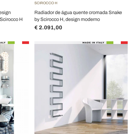
SCIROCCO H
esign
Radiador de água quente cromada Snake
 Scirocco H
by Scirocco H, design moderno
€ 2.091,00