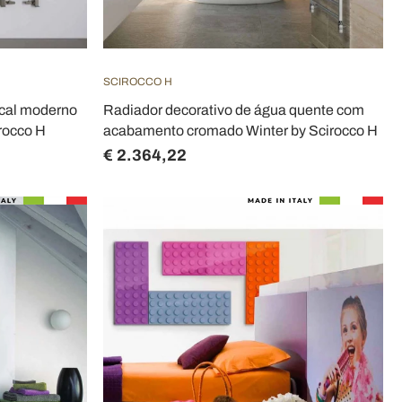
SCIROCCO H
ical moderno
Radiador decorativo de água quente com
irocco H
acabamento cromado Winter by Scirocco H
€ 2.364,22