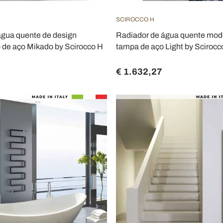
SCIROCCO H
água quente de design
Radiador de água quente mo
 de aço Mikado by Scirocco H
tampa de aço Light by Scirocc
€ 1.632,27