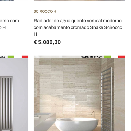
SCIROCCO H
derno com
Radiador de água quente vertical moderno
o H
com acabamento cromado Snake Scirocco
H
€ 5.080,30