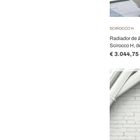
SCIROCCO H
Radiador de á
Scirocco H, 
€ 3.044,75