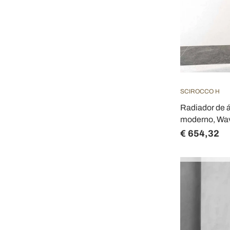
SCIROCCO H
Radiador de 
moderno, Wav
€ 654,32