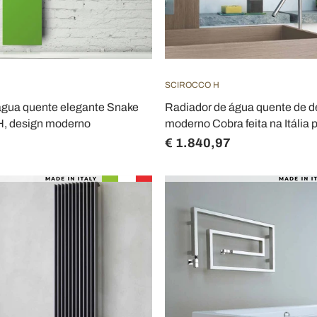
SCIROCCO H
água quente elegante Snake
Radiador de água quente de d
 H, design moderno
moderno Cobra feita na Itália 
€ 1.840,97