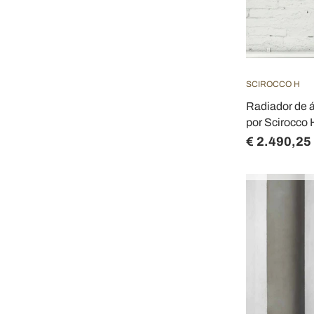
SCIROCCO H
Radiador de 
por Scirocco
€ 2.490,25