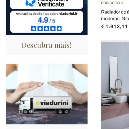
SCIROCCO H
Radiador de 
moderno, Graf
€ 1.612,11
Descubra mais!