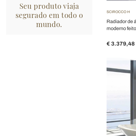
Seu produto viaja
SCIROCCO H
segurado em todo o
Radiador de 
mundo.
moderno feito
€ 3.379,48