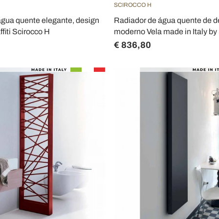
SCIROCCO H
água quente elegante, design
Radiador de água quente de d
fiti Scirocco H
moderno Vela made in Italy by
€ 836,80