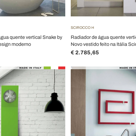
SCIROCCO H
gua quente vertical Snake by
Radiador de água quente vert
design moderno
Novo vestido feito na Itália Sc
€ 2.785,65