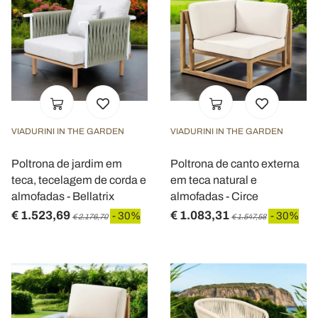
VIADURINI IN THE GARDEN
VIADURINI IN THE GARDEN
Poltrona de jardim em
Poltrona de canto externa
teca, tecelagem de corda e
em teca natural e
almofadas - Bellatrix
almofadas - Circe
€ 1.523,69
€ 1.083,31
- 30%
- 30%
€ 2.176,70
€ 1.547,58