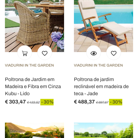
VIADURINI IN THE GARDEN
VIADURINI IN THE GARDEN
Poltrona de Jardim em
Poltrona de jardim
Madeira e Fibra em Cinza
reclinável em madeira de
Kubu - Lido
teca - Jade
€ 303,47
€ 488,37
- 30%
- 30%
€ 433,52
€ 697,67