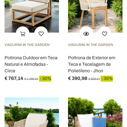
VIADURINI IN THE GARDEN
VIADURINI IN THE GARDEN
Poltrona Outdoor em Teca
Poltrona de Exterior em
Natural e Almofadas -
Teca e Tecelagem de
Circe
Polietileno - Jhon
€ 767,14
€ 390,98
- 30%
- 30%
€ 1.095,91
€ 558,54