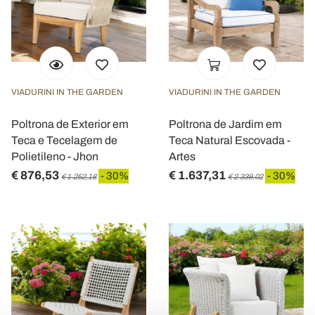
VIADURINI IN THE GARDEN
VIADURINI IN THE GARDEN
Poltrona de Exterior em
Poltrona de Jardim em
Teca e Tecelagem de
Teca Natural Escovada -
Polietileno - Jhon
Artes
€ 876,53
€ 1.637,31
- 30%
- 30%
€ 1.252,18
€ 2.339,02