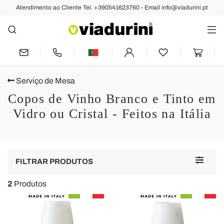
Atendimento ao Cliente Tel. +390541623760 - Email info@viadurini.pt
Serviço de Mesa
Copos de Vinho Branco e Tinto em
Vidro ou Cristal - Feitos na Itália
Toggle
FILTRAR PRODUTOS
navigat
2
Produtos