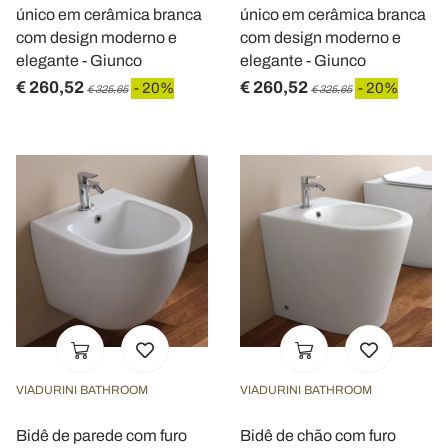
único em cerâmica branca
único em cerâmica branca
com design moderno e
com design moderno e
elegante - Giunco
elegante - Giunco
€ 260,52
€ 260,52
- 20%
- 20%
€ 325,65
€ 325,65
VIADURINI BATHROOM
VIADURINI BATHROOM
Bidê de parede com furo
Bidê de chão com furo