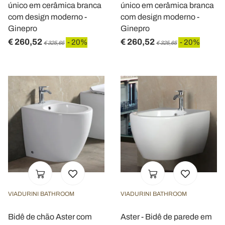
único em cerâmica branca
único em cerâmica branca
com design moderno -
com design moderno -
Ginepro
Ginepro
€ 260,52
€ 260,52
- 20%
- 20%
€ 325,65
€ 325,65
VIADURINI BATHROOM
VIADURINI BATHROOM
Bidê de chão Aster com
Aster - Bidê de parede em