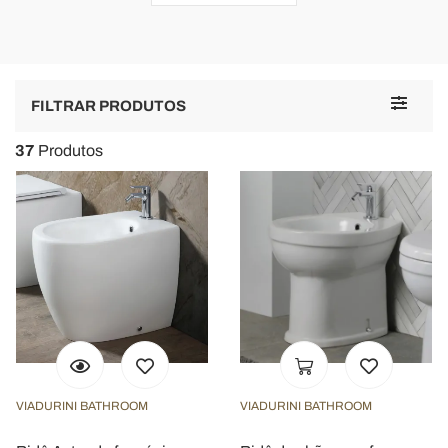
Toggle
FILTRAR PRODUTOS
navigat
37
Produtos
VIADURINI BATHROOM
VIADURINI BATHROOM