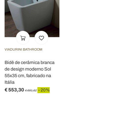
VIADURINI BATHROOM
Bidê de cerâmica branca
de design moderno Sol
55x35 cm, fabricado na
Itália
€ 553,30
- 20%
€ 691,62