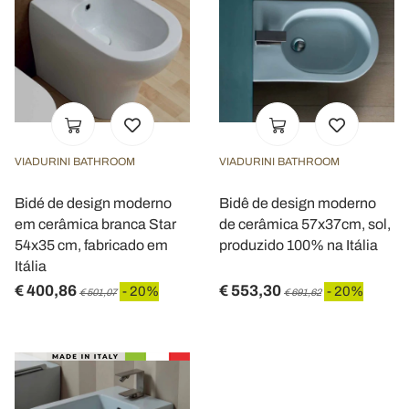
VIADURINI BATHROOM
VIADURINI BATHROOM
Bidé de design moderno
Bidê de design moderno
em cerâmica branca Star
de cerâmica 57x37cm, sol,
54x35 cm, fabricado em
produzido 100% na Itália
Itália
€ 400,86
€ 553,30
- 20%
- 20%
€ 501,07
€ 691,62