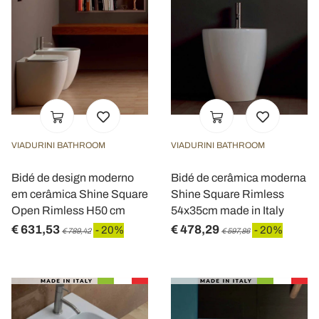
VIADURINI BATHROOM
VIADURINI BATHROOM
Bidé de design moderno
Bidé de cerâmica moderna
em cerâmica Shine Square
Shine Square Rimless
Open Rimless H50 cm
54x35cm made in Italy
€ 631,53
€ 478,29
- 20%
- 20%
€ 789,42
€ 597,86