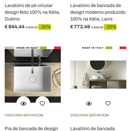
Lavatório de pé circular
Lavatório de bancada de
design feito 100% na Itália,
design moderno produzido
Dubino
100% na Itália, Lavis
€ 644,44
€ 773,49
- 20%
- 20%
€ 805,55
€ 966,86
VIADURINI BATHROOM
VIADURINI BATHROOM
Pia de bancada de design
Lavatório de bancada