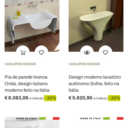
VIADURINI DESIGN
VIADURINI DESIGN
Pia de parede branca
Design moderno lavatório
Onda, design italiano
autônomo Solha, feito na
moderno feito na Itália
Itália
€ 6.083,06
€ 5.620,90
- 20%
- 20%
€ 7.603,82
€ 7.026,12