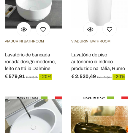
VIADURINI BATHROOM
VIADURINI BATHROOM
Lavatório de bancada
Lavatório de piso
rodada design moderno,
autônomo cilíndrico
feito na Itália Dalmine
produzido na Itália, Rumo
€ 579,91
€ 2.520,49
- 20%
- 20%
€ 724,89
€ 3.150,61