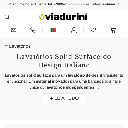
Atendimento ao Cliente Tel. +390541623760 - Email info@viadurini.pt
Lavatórios
Lavatórios Solid Surface do
Design Italiano
Lavatórios solid surface
para um
lavatório de design
resistente
e funcional. Um
material inovador
para uma bancada original e
única ou
lavatórios independentes
....
LEIA TUDO