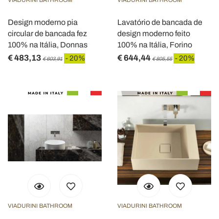
Design moderno pia
Lavatório de bancada de
circular de bancada fez
design moderno feito
100% na Itália, Donnas
100% na Itália, Forino
€ 483,13
€ 644,44
- 20%
- 20%
€ 603,91
€ 805,55
VIADURINI BATHROOM
VIADURINI BATHROOM