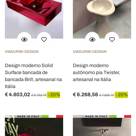
VIADURINI DESIGN
VIADURINI DESIGN
Design moderno Solid
Design moderno
Surface bancada de
autônomo pia Twister,
bancada Brill, artesanal na
artesanal na Itália
Itália
€ 4.603,02
€ 6.268,56
- 20%
- 20%
€ 5.753,78
€ 7.835,70