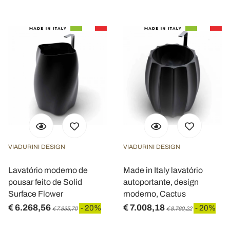
VIADURINI DESIGN
VIADURINI DESIGN
Lavatório moderno de
Made in Italy lavatório
pousar feito de Solid
autoportante, design
Surface Flower
moderno, Cactus
€ 6.268,56
€ 7.008,18
- 20%
- 20%
€ 7.835,70
€ 8.760,22