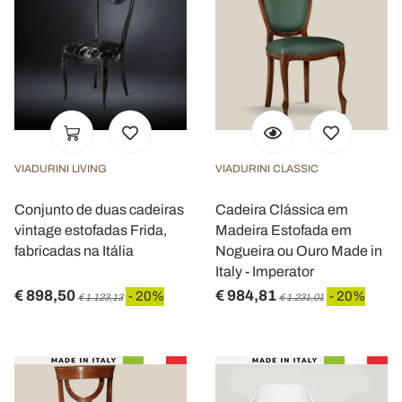
VIADURINI LIVING
VIADURINI CLASSIC
Conjunto de duas cadeiras
Cadeira Clássica em
vintage estofadas Frida,
Madeira Estofada em
fabricadas na Itália
Nogueira ou Ouro Made in
Italy - Imperator
€ 898,50
€ 984,81
- 20%
- 20%
€ 1.123,13
€ 1.231,01