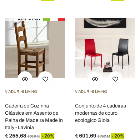
VIADURINI LIVING
VIADURINI LIVING
Cadeira de Cozinha
Conjunto de 4 cadeiras
Clássica em Assento de
modernas de couro
Palha de Madeira Made in
ecológico Gioia
Italy - Lavinia
€ 255,68
€ 601,69
- 20%
- 20%
€ 319,60
€ 752,11