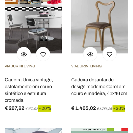
VIADURINI LIVING
VIADURINI LIVING
Cadeira Unica vintage,
Cadeira de jantar de
estofamento em couro
design moderno Carol em
sintético e estrutura
couro e madeira, 41x46 cm
cromada
€ 297,62
€ 1.405,02
- 20%
- 20%
€ 372,02
€ 1.756,28