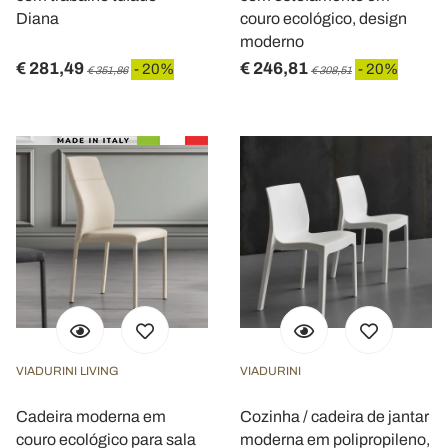
Diana
couro ecológico, design
moderno
€ 281,49
€ 246,81
- 20%
- 20%
€ 351,86
€ 308,51
VIADURINI LIVING
VIADURINI
Cadeira moderna em
Cozinha / cadeira de jantar
couro ecológico para sala
moderna em polipropileno,