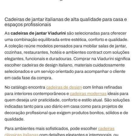
Cadeiras de jantar italianas de alta qualidade para casa e
espaços profissionais
As
cadeiras de jantar Viadurini
são selecionadas para oferecer
uma combinação equilibrada entre estética, conforto e qualidade.
A coleção reúne modelos pensados para mobilar salas de jantar,
cozinhas, restaurantes, hotéis e ambientes contract com soluções
elegantes, funcionais e duradouras. Comprar na Viadurini significa
escolher cadeiras de design italiano, materiais cuidadosamente
selecionados e um serviço orientado para acompanhar o cliente
em cada fase da compra.
No catálogo encontra
cadeiras de design
com linhas refinadas
para interiores contemporâneos e
cadeiras modernas
ideais para
quem deseja unir praticidade, conforto e estilo atual. São soluções
indicadas tanto para uso diário em casa como para projetos de
decoração profissional que exigem produtos bonitos, sólidos e de
qualidade.
Para ambientes mais sofisticados, pode escolher
cadeiras
clássicas italianas
com detalhes elegantes e intemporais, ou