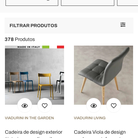
Toggle
FILTRAR PRODUTOS
navigat
378
Produtos
VIADURINI IN THE GARDEN
VIADURINI LIVING
Cadeira de design exterior
Cadeira Viola de design