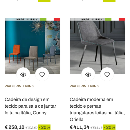
VIADURINI LIVING
VIADURINI LIVING
Cadeira de design em
Cadeira moderna em
tecido para sala de jantar
tecido e pernas
feita na Itália, Conny
triangulares feitas na Itália,
Oriella
€ 258,10
€ 411,34
- 20%
- 20%
€ 322,62
€ 514,18