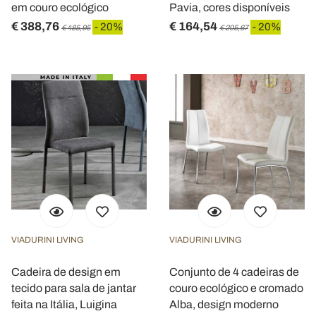
em couro ecológico
Pavia, cores disponíveis
€ 388,76
€ 164,54
- 20%
- 20%
€ 485,95
€ 205,67
VIADURINI LIVING
VIADURINI LIVING
Cadeira de design em
Conjunto de 4 cadeiras de
tecido para sala de jantar
couro ecológico e cromado
feita na Itália, Luigina
Alba, design moderno