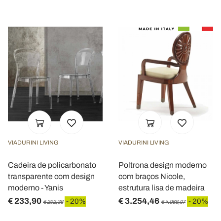
VIADURINI LIVING
VIADURINI LIVING
Cadeira de policarbonato
Poltrona design moderno
transparente com design
com braços Nicole,
moderno - Yanis
estrutura lisa de madeira
€ 233,90
€ 3.254,46
- 20%
- 20%
€ 292,38
€ 4.068,07