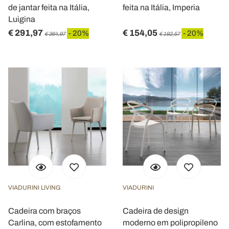
de jantar feita na Itália,
feita na Itália, Imperia
Luigina
€ 291,97
€ 154,05
- 20%
- 20%
€ 364,97
€ 192,57
VIADURINI LIVING
VIADURINI
Cadeira com braços
Cadeira de design
Carlina, com estofamento
moderno em polipropileno