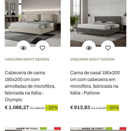
VIADURINI NIGHT DESIGN
VIADURINI NIGHT DESIGN
Cabeceira de cama
Cama de casal 190x200
190x200 cm com
cm com cabeceira em
almofadas de microfibra,
microfibra, fabricada na
fabricada na Itália -
Itália - Pallone
Olympic
€ 1.066,27
€ 913,83
- 20%
- 20%
€ 1.332,84
€ 1.142,29