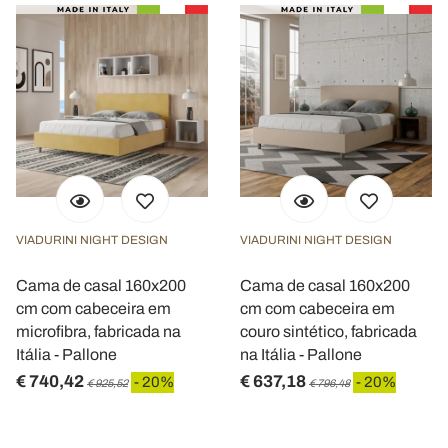
VIADURINI NIGHT DESIGN
VIADURINI NIGHT DESIGN
Cama de casal 160x200
Cama de casal 160x200
cm com cabeceira em
cm com cabeceira em
microfibra, fabricada na
couro sintético, fabricada
Itália - Pallone
na Itália - Pallone
€ 740,42
€ 637,18
- 20%
- 20%
€ 925,52
€ 796,48