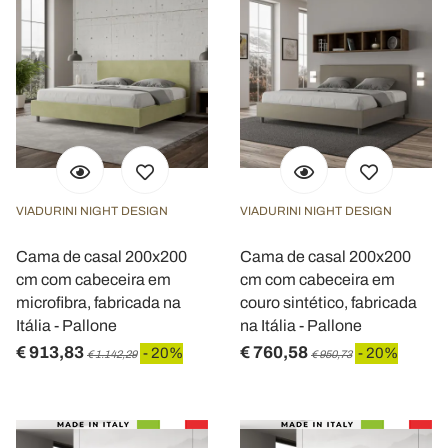
VIADURINI NIGHT DESIGN
VIADURINI NIGHT DESIGN
Cama de casal 200x200
Cama de casal 200x200
cm com cabeceira em
cm com cabeceira em
microfibra, fabricada na
couro sintético, fabricada
Itália - Pallone
na Itália - Pallone
€ 913,83
€ 760,58
- 20%
- 20%
€ 1.142,29
€ 950,73