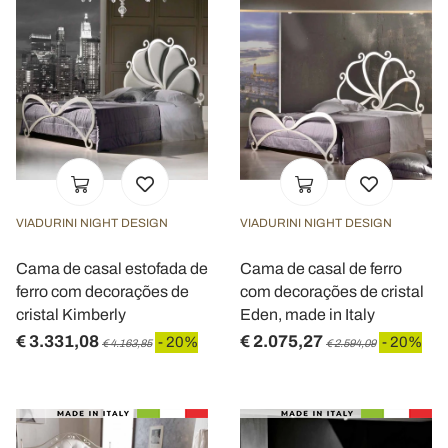
VIADURINI NIGHT DESIGN
VIADURINI NIGHT DESIGN
Cama de casal estofada de
Cama de casal de ferro
ferro com decorações de
com decorações de cristal
cristal Kimberly
Eden, made in Italy
€ 3.331,08
€ 2.075,27
- 20%
- 20%
€ 4.163,85
€ 2.594,09