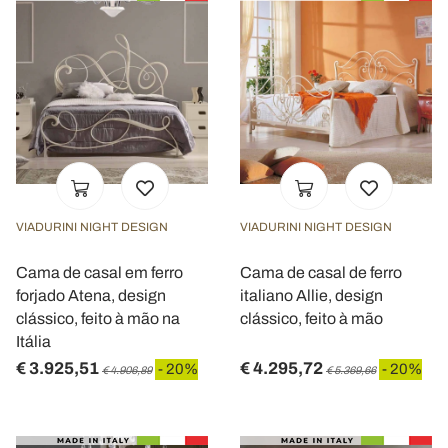
VIADURINI NIGHT DESIGN
VIADURINI NIGHT DESIGN
Cama de casal em ferro
Cama de casal de ferro
forjado Atena, design
italiano Allie, design
clássico, feito à mão na
clássico, feito à mão
Itália
€ 3.925,51
€ 4.295,72
- 20%
- 20%
€ 4.906,89
€ 5.369,66