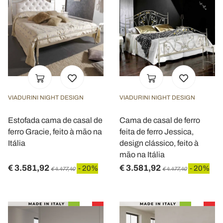
VIADURINI NIGHT DESIGN
VIADURINI NIGHT DESIGN
Estofada cama de casal de
Cama de casal de ferro
ferro Gracie, feito à mão na
feita de ferro Jessica,
Itália
design clássico, feito à
mão na Itália
€ 3.581,92
€ 3.581,92
- 20%
- 20%
€ 4.477,40
€ 4.477,40