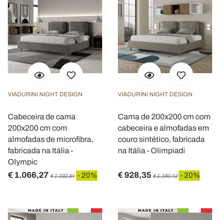
VIADURINI NIGHT DESIGN
VIADURINI NIGHT DESIGN
Cabeceira de cama
Cama de 200x200 cm com
200x200 cm com
cabeceira e almofadas em
almofadas de microfibra,
couro sintético, fabricada
fabricada na Itália -
na Itália - Olimpiadi
Olympic
€ 1.066,27
€ 928,35
- 20%
- 20%
€ 1.332,84
€ 1.160,43