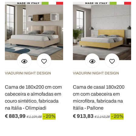
VIADURINI NIGHT DESIGN
VIADURINI NIGHT DESIGN
Cama de 180x200 cm com
Cama de casal 180x200
cabeceira e almofadas em
cm com cabeceira em
couro sintético, fabricada
microfibra, fabricada na
na Itália - Olimpiadi
Itália - Pallone
€ 883,99
€ 913,83
- 20%
- 20%
€ 1.104,98
€ 1.142,29