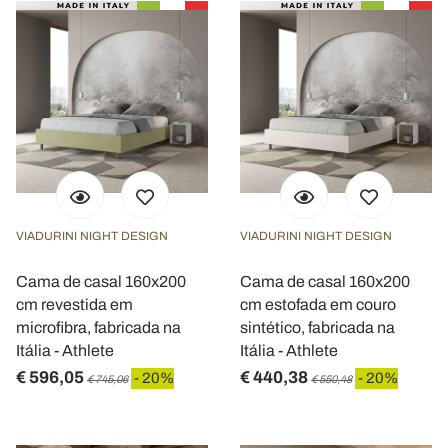
VIADURINI NIGHT DESIGN
VIADURINI NIGHT DESIGN
Cama de casal 160x200
Cama de casal 160x200
cm revestida em
cm estofada em couro
microfibra, fabricada na
sintético, fabricada na
Itália - Athlete
Itália - Athlete
€ 596,05
€ 440,38
- 20%
- 20%
€ 745,06
€ 550,48