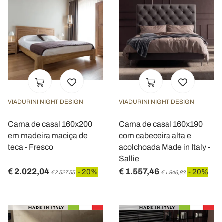
VIADURINI NIGHT DESIGN
VIADURINI NIGHT DESIGN
Cama de casal 160x200
Cama de casal 160x190
em madeira maciça de
com cabeceira alta e
teca - Fresco
acolchoada Made in Italy -
Sallie
€ 2.022,04
€ 1.557,46
- 20%
- 20%
€ 2.527,55
€ 1.946,83