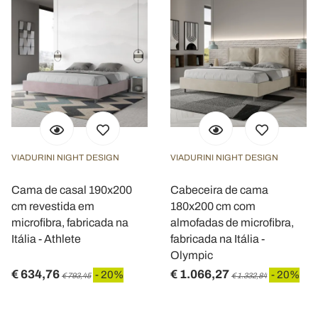
VIADURINI NIGHT DESIGN
VIADURINI NIGHT DESIGN
Cama de casal 190x200
Cabeceira de cama
cm revestida em
180x200 cm com
microfibra, fabricada na
almofadas de microfibra,
Itália - Athlete
fabricada na Itália -
Olympic
€ 634,76
€ 1.066,27
- 20%
- 20%
€ 793,45
€ 1.332,84