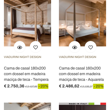
VIADURINI NIGHT DESIGN
VIADURINI NIGHT DESIGN
Cama de casal 180x200
Cama de casal 160x200
com dossel em madeira
com dossel em madeira
maciça de teca - Tempera
maciça de teca - Aquarela
€ 2.750,36
€ 2.486,62
- 20%
- 20%
€ 3.437,95
€ 3.108,27