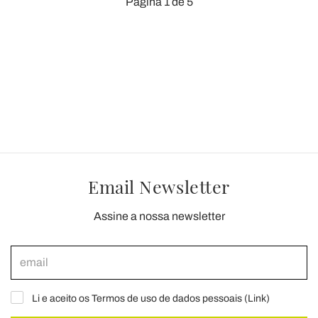
Página 1 de 5
Email Newsletter
Assine a nossa newsletter
Li e aceito os Termos de uso de dados pessoais (
Link
)