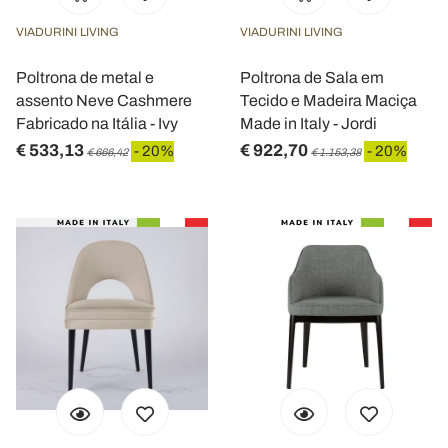
VIADURINI LIVING
VIADURINI LIVING
Poltrona de metal e
Poltrona de Sala em
assento Neve Cashmere
Tecido e Madeira Maciça
Fabricado na Itália - Ivy
Made in Italy - Jordi
€ 533,13
€ 922,70
- 20%
- 20%
€ 666,42
€ 1.153,38