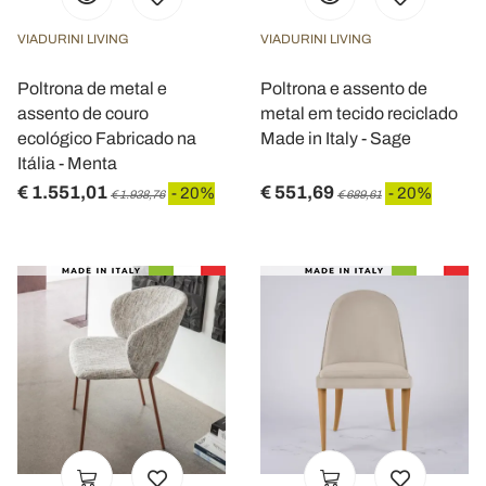
VIADURINI LIVING
VIADURINI LIVING
Poltrona de metal e
Poltrona e assento de
assento de couro
metal em tecido reciclado
ecológico Fabricado na
Made in Italy - Sage
Itália - Menta
€ 1.551,01
€ 551,69
- 20%
- 20%
€ 1.938,76
€ 689,61