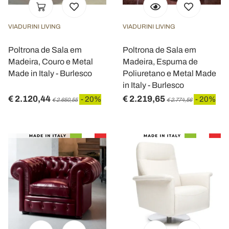
VIADURINI LIVING
VIADURINI LIVING
Poltrona de Sala em
Poltrona de Sala em
Madeira, Couro e Metal
Madeira, Espuma de
Made in Italy - Burlesco
Poliuretano e Metal Made
in Italy - Burlesco
€ 2.120,44
€ 2.219,65
- 20%
- 20%
€ 2.650,55
€ 2.774,56