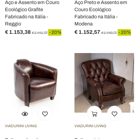
Aço e Assento em Couro
Aço Preto e Assento em
Ecológico Grafite
Couro Ecológico
Fabricado na Itália -
Fabricado na Itália -
Reggio
Modena
€ 1.153,38
€ 1.152,57
- 20%
- 20%
€ 1.441,72
€ 1.440,71
VIADURINI LIVING
VIADURINI LIVING