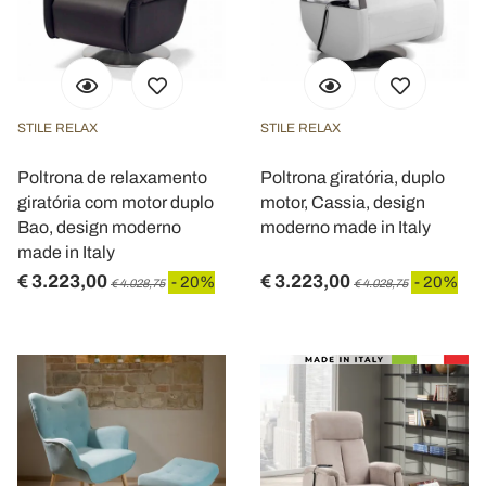
STILE RELAX
STILE RELAX
Poltrona de relaxamento
Poltrona giratória, duplo
giratória com motor duplo
motor, Cassia, design
Bao, design moderno
moderno made in Italy
made in Italy
€ 3.223,00
€ 3.223,00
- 20%
- 20%
€ 4.028,75
€ 4.028,75