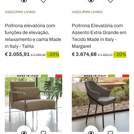
VIADURINI LIVING
VIADURINI LIVING
Poltrona elevatória com
Poltrona Elevatória com
funções de elevação,
Assento Extra Grande em
relaxamento e cama Made
Tecido Made in Italy -
in Italy - Talita
Margaret
€ 2.055,91
€ 3.674,68
- 20%
- 20%
€ 2.569,89
€ 4.593,34