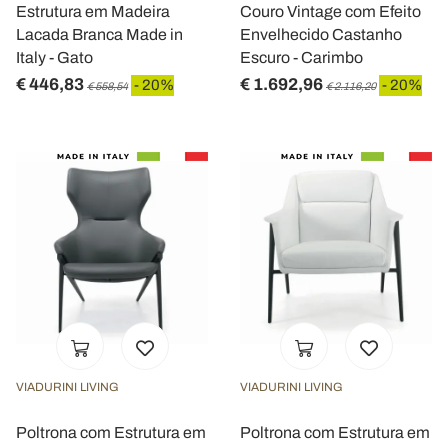
Estrutura em Madeira
Couro Vintage com Efeito
Lacada Branca Made in
Envelhecido Castanho
Italy - Gato
Escuro - Carimbo
€ 446,83
€ 1.692,96
- 20%
- 20%
€ 558,54
€ 2.116,20
VIADURINI LIVING
VIADURINI LIVING
Poltrona com Estrutura em
Poltrona com Estrutura em