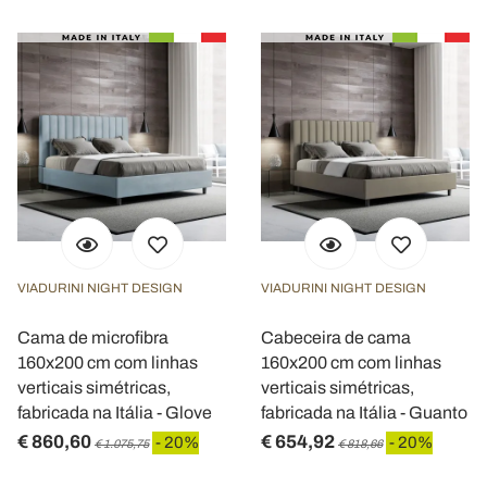
VIADURINI NIGHT DESIGN
VIADURINI NIGHT DESIGN
Cama de microfibra
Cabeceira de cama
160x200 cm com linhas
160x200 cm com linhas
verticais simétricas,
verticais simétricas,
fabricada na Itália - Glove
fabricada na Itália - Guanto
€ 860,60
€ 654,92
- 20%
- 20%
€ 1.075,75
€ 818,66