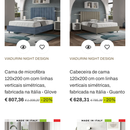
VIADURINI NIGHT DESIGN
VIADURINI NIGHT DESIGN
Cama de microfibra
Cabeceira de cama
120x200 cm com linhas
120x200 cm com linhas
verticais simétricas,
verticais simétricas,
fabricada na Itália - Glove
fabricada na Itália - Guanto
€ 807,36
€ 628,31
- 20%
- 20%
€ 1.009,20
€ 785,39