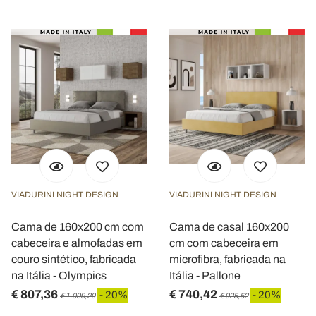
VIADURINI NIGHT DESIGN
VIADURINI NIGHT DESIGN
Cama de 160x200 cm com
Cama de casal 160x200
cabeceira e almofadas em
cm com cabeceira em
couro sintético, fabricada
microfibra, fabricada na
na Itália - Olympics
Itália - Pallone
€ 807,36
€ 740,42
- 20%
- 20%
€ 1.009,20
€ 925,52