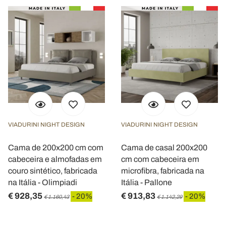
VIADURINI NIGHT DESIGN
VIADURINI NIGHT DESIGN
Cama de 200x200 cm com
Cama de casal 200x200
cabeceira e almofadas em
cm com cabeceira em
couro sintético, fabricada
microfibra, fabricada na
na Itália - Olimpiadi
Itália - Pallone
€ 928,35
€ 913,83
- 20%
- 20%
€ 1.160,43
€ 1.142,29