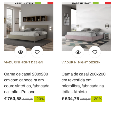
VIADURINI NIGHT DESIGN
VIADURINI NIGHT DESIGN
Cama de casal 200x200
Cama de casal 200x200
cm com cabeceira em
cm revestida em
couro sintético, fabricada
microfibra, fabricada na
na Itália - Pallone
Itália - Athlete
€ 760,58
€ 634,76
- 20%
- 20%
€ 950,73
€ 793,45