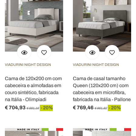
VIADURINI NIGHT DESIGN
VIADURINI NIGHT DESIGN
Cama de 120x200 cm com
Cama de casal tamanho
cabeceira e almofadas em
Queen (120x200 cm) com
couro sintético, fabricada
cabeceira em microfibra,
na Itália - Olimpiadi
fabricada na Itália - Pallone
€ 704,93
€ 769,46
- 20%
- 20%
€ 881,16
€ 961,82