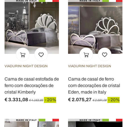
VIADURINI NIGHT DESIGN
VIADURINI NIGHT DESIGN
Cama de casal estofada de
Cama de casal de ferro
ferro com decorações de
com decorações de cristal
cristal Kimberly
Eden, made in Italy
€ 3.331,08
€ 2.075,27
- 20%
- 20%
€ 4.163,85
€ 2.594,09