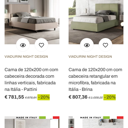
VIADURINI NIGHT DESIGN
VIADURINI NIGHT DESIGN
Cama de 120x200 cm com
Cama de 120x200 cm com
cabeceira decorada com
cabeceira retangular em
linhas verticais, fabricada
microfibra, fabricada na
na Itália - Pattini
Itália - Brina
€ 781,55
€ 807,36
- 20%
- 20%
€ 976,94
€ 1.009,20