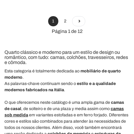
1
2
Página 1 de 12
Quarto clássico e moderno para um estilo de design ou
romântico, com tudo: camas, colchões, travesseiros, redes
e cômoda.
Esta categoria é totalmente dedicada ao
mobiliário de quarto
moderno
.
As palavras-chave continuam sendo o
estilo e a qualidade
modernos
fabricados na Itália
.
O que oferecemos neste catálogo é uma ampla gama de
camas
de casal
, de solteiro e de una plaza y media assim como
camas
sob medida
em variantes estofadas e em ferro forjado. Diferentes
cores e estilos são combinados para atender às necessidades de
todos os nossos clientes. Além disso, você também encontrará
uma seção dedicada a
colchões de memória
e
estruturas de