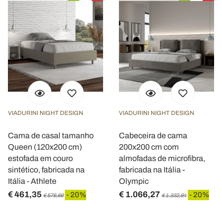
VIADURINI NIGHT DESIGN
VIADURINI NIGHT DESIGN
Cama de casal tamanho
Cabeceira de cama
Queen (120x200 cm)
200x200 cm com
estofada em couro
almofadas de microfibra,
sintético, fabricada na
fabricada na Itália -
Itália - Athlete
Olympic
€ 461,35
€ 1.066,27
- 20%
- 20%
€ 576,69
€ 1.332,84