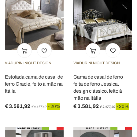
VIADURINI NIGHT DESIGN
VIADURINI NIGHT DESIGN
Estofada cama de casal de
Cama de casal de ferro
ferro Gracie, feito à mão na
feita de ferro Jessica,
Itália
design clássico, feito à
mão na Itália
€ 3.581,92
€ 3.581,92
- 20%
- 20%
€ 4.477,40
€ 4.477,40