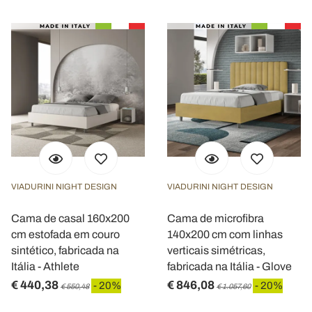
VIADURINI NIGHT DESIGN
VIADURINI NIGHT DESIGN
Cama de casal 160x200
Cama de microfibra
cm estofada em couro
140x200 cm com linhas
sintético, fabricada na
verticais simétricas,
Itália - Athlete
fabricada na Itália - Glove
€ 440,38
€ 846,08
- 20%
- 20%
€ 550,48
€ 1.057,60