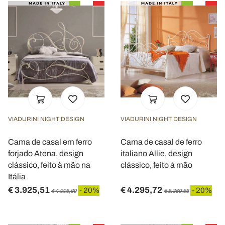
VIADURINI NIGHT DESIGN
VIADURINI NIGHT DESIGN
Cama de casal em ferro
Cama de casal de ferro
forjado Atena, design
italiano Allie, design
clássico, feito à mão na
clássico, feito à mão
Itália
€ 3.925,51
€ 4.295,72
- 20%
- 20%
€ 4.906,89
€ 5.369,66