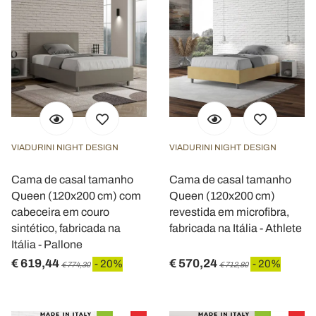
VIADURINI NIGHT DESIGN
VIADURINI NIGHT DESIGN
Cama de casal tamanho
Cama de casal tamanho
Queen (120x200 cm) com
Queen (120x200 cm)
cabeceira em couro
revestida em microfibra,
sintético, fabricada na
fabricada na Itália - Athlete
Itália - Pallone
€ 619,44
€ 570,24
- 20%
- 20%
€ 774,30
€ 712,80