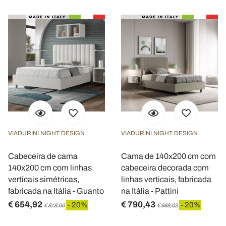
VIADURINI NIGHT DESIGN
VIADURINI NIGHT DESIGN
Cabeceira de cama
Cama de 140x200 cm com
140x200 cm com linhas
cabeceira decorada com
verticais simétricas,
linhas verticais, fabricada
fabricada na Itália - Guanto
na Itália - Pattini
€ 654,92
€ 790,43
- 20%
- 20%
€ 818,66
€ 988,03