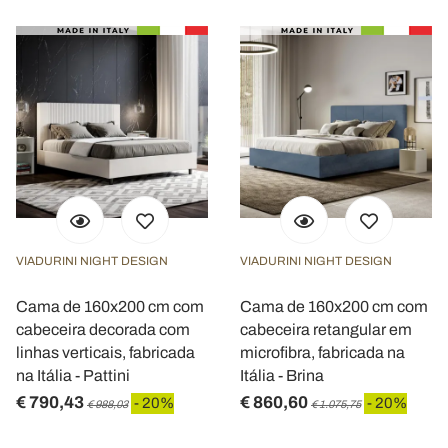
VIADURINI NIGHT DESIGN
VIADURINI NIGHT DESIGN
Cama de 160x200 cm com
Cama de 160x200 cm com
cabeceira decorada com
cabeceira retangular em
linhas verticais, fabricada
microfibra, fabricada na
na Itália - Pattini
Itália - Brina
€ 790,43
€ 860,60
- 20%
- 20%
€ 988,03
€ 1.075,75