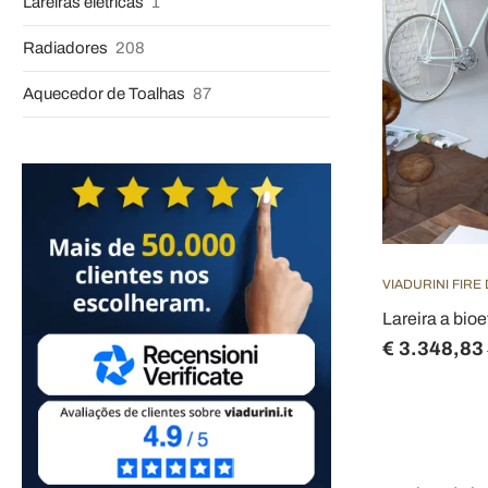
Lareiras elétricas
1
Radiadores
208
Aquecedor de Toalhas
87
VIADURINI FIRE
Lareira a bio
€ 3.348,83