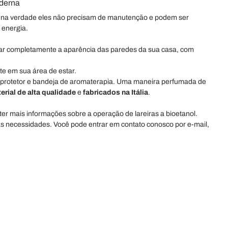
oderna
sar, na verdade eles não precisam de manutenção e podem ser
 energia.
onar completamente a aparência das paredes da sua casa, com
te em sua área de estar.
 protetor e bandeja de aromaterapia. Uma maneira perfumada de
erial de alta qualidade
e
fabricados na Itália
.
r mais informações sobre a operação de lareiras a bioetanol.
as necessidades. Você pode entrar em contato conosco por e-mail,