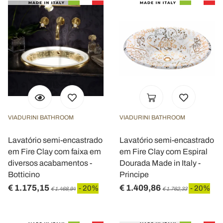
VIADURINI BATHROOM
VIADURINI BATHROOM
Lavatório semi-encastrado
Lavatório semi-encastrado
em Fire Clay com faixa em
em Fire Clay com Espiral
diversos acabamentos -
Dourada Made in Italy -
Botticino
Principe
€ 1.175,15
€ 1.409,86
- 20%
- 20%
€ 1.468,94
€ 1.762,33