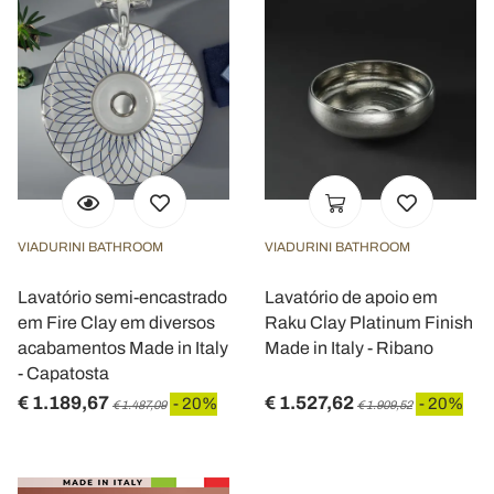
VIADURINI BATHROOM
VIADURINI BATHROOM
Lavatório semi-encastrado
Lavatório de apoio em
em Fire Clay em diversos
Raku Clay Platinum Finish
acabamentos Made in Italy
Made in Italy - Ribano
- Capatosta
€ 1.189,67
€ 1.527,62
- 20%
- 20%
€ 1.487,09
€ 1.909,52