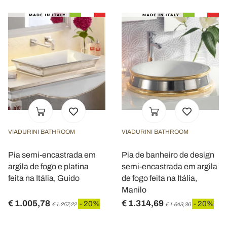
VIADURINI BATHROOM
VIADURINI BATHROOM
Pia semi-encastrada em
Pia de banheiro de design
argila de fogo e platina
semi-encastrada em argila
feita na Itália, Guido
de fogo feita na Itália,
Manilo
€ 1.005,78
€ 1.314,69
- 20%
- 20%
€ 1.257,22
€ 1.643,36