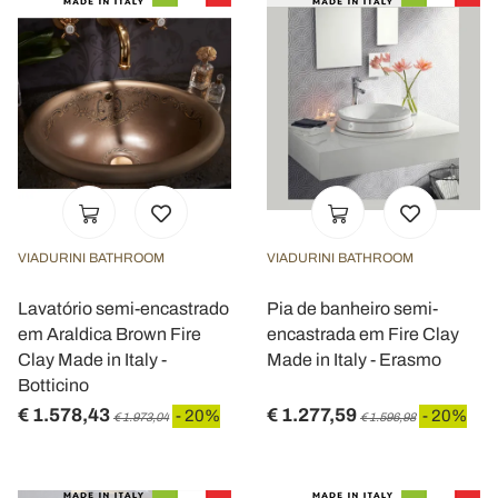
VIADURINI BATHROOM
VIADURINI BATHROOM
Lavatório semi-encastrado
Pia de banheiro semi-
em Araldica Brown Fire
encastrada em Fire Clay
Clay Made in Italy -
Made in Italy - Erasmo
Botticino
€ 1.578,43
€ 1.277,59
- 20%
- 20%
€ 1.973,04
€ 1.596,98