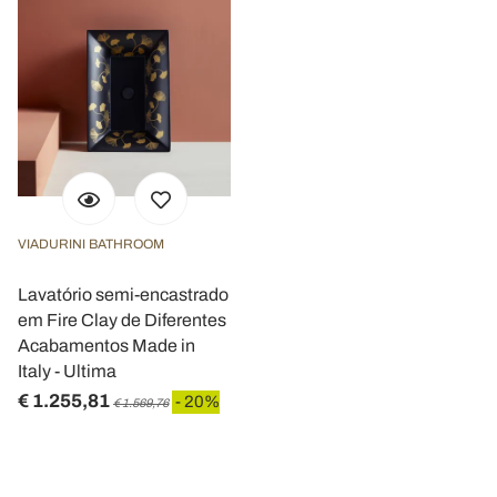
VIADURINI BATHROOM
Lavatório semi-encastrado
em Fire Clay de Diferentes
Acabamentos Made in
Italy - Ultima
€ 1.255,81
- 20%
€ 1.569,76