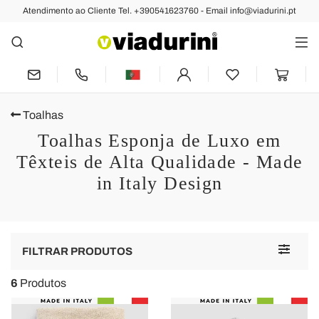
Atendimento ao Cliente Tel. +390541623760 - Email info@viadurini.pt
Toalhas
Toalhas Esponja de Luxo em
Têxteis de Alta Qualidade - Made
in Italy Design
Toggle
FILTRAR PRODUTOS
navigat
6
Produtos