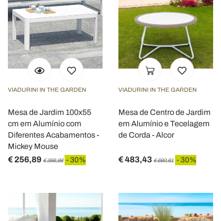
VIADURINI IN THE GARDEN
VIADURINI IN THE GARDEN
Mesa de Jardim 100x55
Mesa de Centro de Jardim
cm em Alumínio com
em Alumínio e Tecelagem
Diferentes Acabamentos -
de Corda - Alcor
Mickey Mouse
€ 256,89
€ 483,43
- 30%
- 30%
€ 366,98
€ 690,61