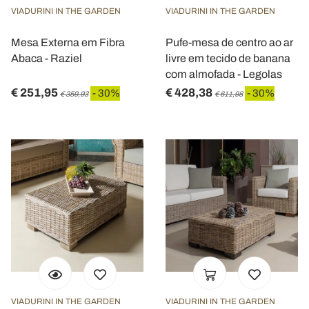
VIADURINI IN THE GARDEN
VIADURINI IN THE GARDEN
Mesa Externa em Fibra
Pufe-mesa de centro ao ar
Abaca - Raziel
livre em tecido de banana
com almofada - Legolas
€ 251,95
€ 428,38
- 30%
- 30%
€ 359,93
€ 611,98
VIADURINI IN THE GARDEN
VIADURINI IN THE GARDEN