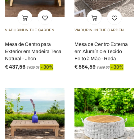
VIADURINI IN THE GARDEN
VIADURINI IN THE GARDEN
Mesa de Centro para
Mesa de Centro Externa
Exterior em Madeira Teca
em Alumínio e Tecido
Natural - Jhon
Feito à Mão - Reda
€ 437,56
€ 564,59
- 30%
- 30%
€ 625,08
€ 806,56