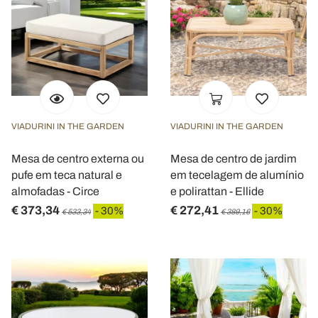
VIADURINI IN THE GARDEN
VIADURINI IN THE GARDEN
Mesa de centro externa ou
Mesa de centro de jardim
pufe em teca natural e
em tecelagem de alumínio
almofadas - Circe
e polirattan - Ellide
€ 373,34
€ 272,41
- 30%
- 30%
€ 533,34
€ 389,16