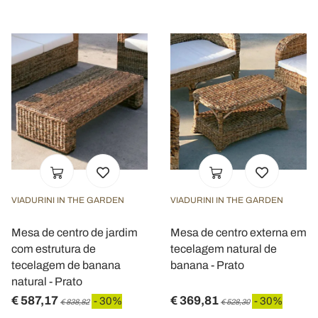
VIADURINI IN THE GARDEN
VIADURINI IN THE GARDEN
Mesa de centro de jardim
Mesa de centro externa em
com estrutura de
tecelagem natural de
tecelagem de banana
banana - Prato
natural - Prato
€ 587,17
€ 369,81
- 30%
- 30%
€ 838,82
€ 528,30