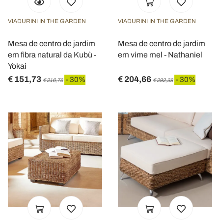
VIADURINI IN THE GARDEN
VIADURINI IN THE GARDEN
Mesa de centro de jardim
Mesa de centro de jardim
em fibra natural da Kubù -
em vime mel - Nathaniel
Yokai
€ 151,73
€ 204,66
- 30%
- 30%
€ 216,76
€ 292,38