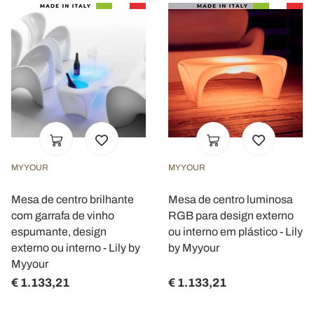
MYYOUR
MYYOUR
Mesa de centro brilhante
Mesa de centro luminosa
com garrafa de vinho
RGB para design externo
espumante, design
ou interno em plástico - Lily
externo ou interno - Lily by
by Myyour
Myyour
€ 1.133,21
€ 1.133,21