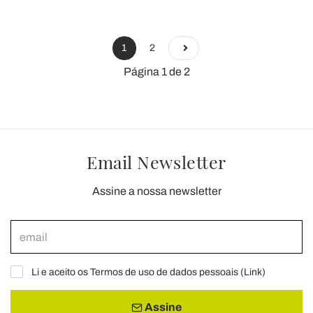
1
2
Página 1 de 2
Email Newsletter
Assine a nossa newsletter
Li e aceito os Termos de uso de dados pessoais (
Link
)
Assine