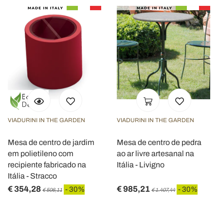
VIADURINI IN THE GARDEN
VIADURINI IN THE GARDEN
Mesa de centro de jardim
Mesa de centro de pedra
em polietileno com
ao ar livre artesanal na
recipiente fabricado na
Itália - Livigno
Itália - Stracco
€ 354,28
€ 985,21
- 30%
- 30%
€ 506,11
€ 1.407,44