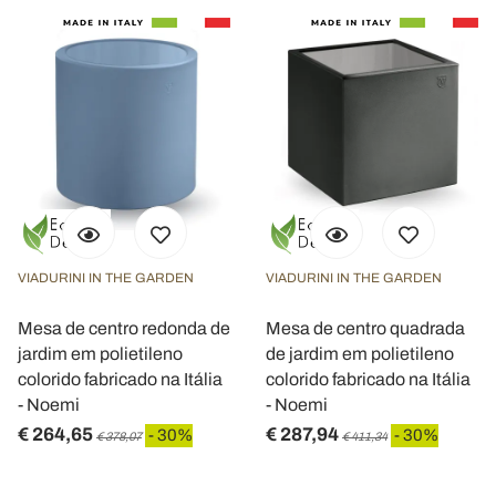
VIADURINI IN THE GARDEN
VIADURINI IN THE GARDEN
Mesa de centro redonda de
Mesa de centro quadrada
jardim em polietileno
de jardim em polietileno
colorido fabricado na Itália
colorido fabricado na Itália
- Noemi
- Noemi
€ 264,65
€ 287,94
- 30%
- 30%
€ 378,07
€ 411,34