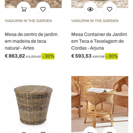
VIADURINI IN THE GARDEN
VIADURINI IN THE GARDEN
Mesa de centro de jardim
Mesa Container de Jardim
em madeira de teca
em Teca e Tecelagem de
natural - Artes
Cordas - Arjuna
€ 863,82
€ 593,53
- 30%
- 30%
€ 1.234,03
€ 847,89