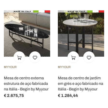
MYYOUR
MYYOUR
Mesa de centro externa
Mesa de centro de jardim
estrutura de aço fabricada
em grés e aço fabricado na
na Itália - Begin by Myyour
Itália - Begin by Myyour
€ 2.675,75
€ 1.284,44