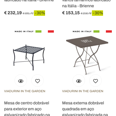
na Itália - Brienne
€ 232,19
€ 153,15
- 30%
- 30%
€ 331,70
€ 218,78
VIADURINI IN THE GARDEN
VIADURINI IN THE GARDEN
Mesa de centro dobrável
Mesa externa dobrável
para exterior em aço
quadrada em aço
galvanizado fabricado na
galvanizado fabricada na