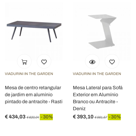
VIADURINI IN THE GARDEN
VIADURINI IN THE GARDEN
Mesa de centro retangular
Mesa Lateral para Sofá
de jardim em alumínio
Exterior em Alumínio
pintado de antracite - Rasti
Branco ou Antracite -
Deniz
€ 434,03
€ 393,10
- 30%
- 30%
€ 620,04
€ 561,57