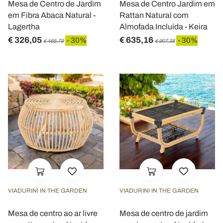
Mesa de Centro de Jardim
Mesa de Centro Jardim em
em Fibra Abaca Natural -
Rattan Natural com
Lagertha
Almofada Incluída - Keira
€ 326,05
€ 635,16
- 30%
- 30%
€ 465,79
€ 907,38
VIADURINI IN THE GARDEN
VIADURINI IN THE GARDEN
Mesa de centro ao ar livre
Mesa de centro de jardim