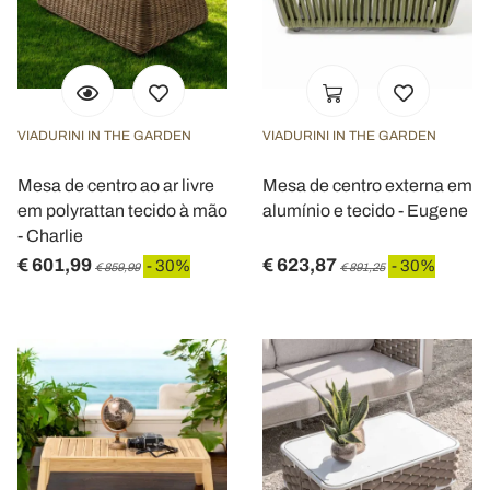
VIADURINI IN THE GARDEN
VIADURINI IN THE GARDEN
Mesa de centro ao ar livre
Mesa de centro externa em
em polyrattan tecido à mão
alumínio e tecido - Eugene
- Charlie
€ 601,99
€ 623,87
- 30%
- 30%
€ 859,99
€ 891,25