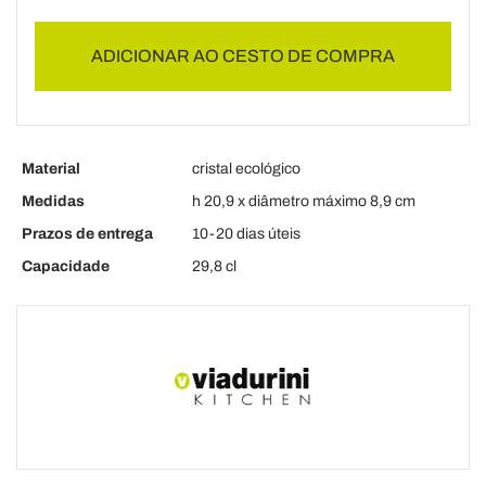
ADICIONAR AO CESTO DE COMPRA
Material
cristal ecológico
Medidas
h 20,9 x diâmetro máximo 8,9 cm
Prazos de entrega
10-20 dias úteis
Capacidade
29,8 cl