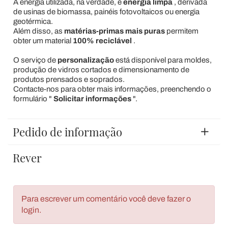
A energia utilizada, na verdade, é
energia limpa
, derivada
de usinas de biomassa, painéis fotovoltaicos ou energia
geotérmica.
Além disso, as
matérias-primas mais puras
permitem
obter um material
100% reciclável
.
O serviço de
personalização
está disponível para moldes,
produção de vidros cortados e dimensionamento de
produtos prensados e soprados.
Contacte-nos para obter mais informações, preenchendo o
formulário "
Solicitar informações
".
Pedido de informação
Rever
Para escrever um comentário você deve fazer o
login.