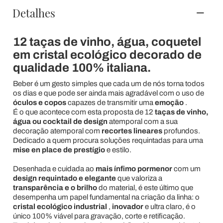
Detalhes
12 taças de vinho, água, coquetel
em cristal ecológico decorado de
qualidade 100% italiana.
Beber é um gesto simples que cada um de nós torna todos
os dias e que pode ser ainda mais agradável com o uso de
óculos e copos
capazes de transmitir uma
emoção
.
É o que acontece com esta proposta de 12
taças de vinho,
água ou cocktail de
design
atemporal com a sua
decoração atemporal com
recortes lineares
profundos.
Dedicado a quem procura soluções requintadas para uma
mise en place de
prestígio
e estilo.
Desenhada e cuidada ao
mais ínfimo pormenor
com um
design requintado e elegante
que valoriza a
transparência e o brilho
do material, é este último que
desempenha um papel fundamental na criação da linha: o
cristal ecológico industrial
,
inovador
e ultra claro, é o
único 100% viável para gravação, corte e retificação.