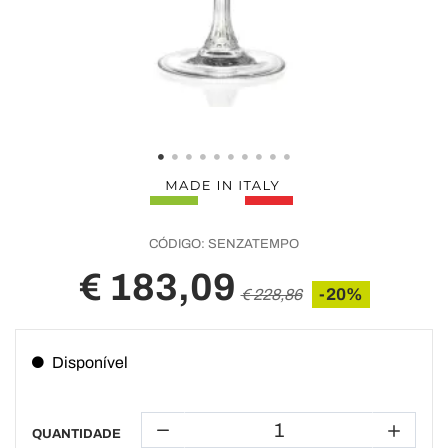
CÓDIGO:
SENZATEMPO
€ 183,09
-20%
€ 228,86
Disponível
QUANTIDADE