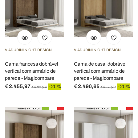
VIADURINI NIGHT DESIGN
VIADURINI NIGHT DESIGN
Cama francesa dobrável
Cama de casal dobrável
vertical com armário de
vertical com armário de
parede - Magicompare
parede - Magicompare
€ 2.455,97
€ 2.490,65
- 20%
- 20%
€ 3.069,96
€ 3.113,31