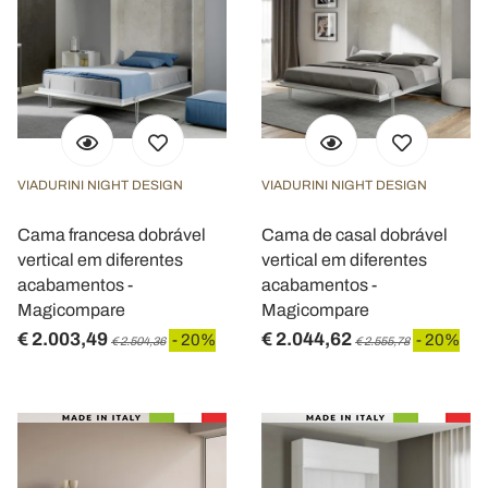
VIADURINI NIGHT DESIGN
VIADURINI NIGHT DESIGN
Cama francesa dobrável
Cama de casal dobrável
vertical em diferentes
vertical em diferentes
acabamentos -
acabamentos -
Magicompare
Magicompare
€ 2.003,49
€ 2.044,62
- 20%
- 20%
€ 2.504,36
€ 2.555,78