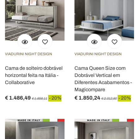
VIADURINI NIGHT DESIGN
VIADURINI NIGHT DESIGN
Cama de solteiro dobrável
Cama Queen Size com
horizontal feita na Itália -
Dobrável Vertical em
Collaborative
Diferentes Acabamentos -
Magicompare
€ 1.486,49
€ 1.850,24
- 20%
- 20%
€ 1.858,11
€ 2.312,80