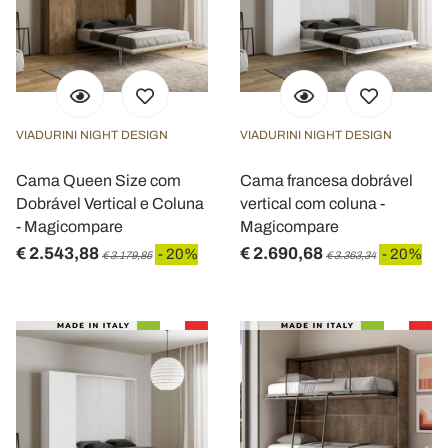
VIADURINI NIGHT DESIGN
VIADURINI NIGHT DESIGN
Cama Queen Size com
Cama francesa dobrável
Dobrável Vertical e Coluna
vertical com coluna -
- Magicompare
Magicompare
€ 2.543,88
€ 2.690,68
- 20%
- 20%
€ 3.179,85
€ 3.363,34