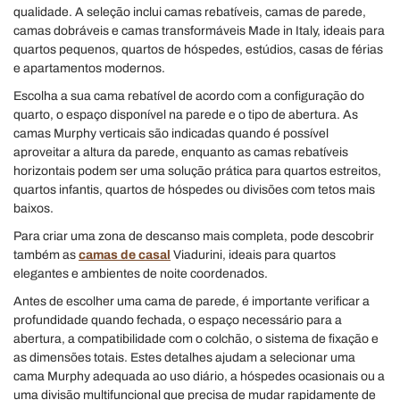
qualidade. A seleção inclui camas rebatíveis, camas de parede,
camas dobráveis e camas transformáveis Made in Italy, ideais para
quartos pequenos, quartos de hóspedes, estúdios, casas de férias
e apartamentos modernos.
Escolha a sua cama rebatível de acordo com a configuração do
quarto, o espaço disponível na parede e o tipo de abertura. As
camas Murphy verticais são indicadas quando é possível
aproveitar a altura da parede, enquanto as camas rebatíveis
horizontais podem ser uma solução prática para quartos estreitos,
quartos infantis, quartos de hóspedes ou divisões com tetos mais
baixos.
Para criar uma zona de descanso mais completa, pode descobrir
também as
camas de casal
Viadurini, ideais para quartos
elegantes e ambientes de noite coordenados.
Antes de escolher uma cama de parede, é importante verificar a
profundidade quando fechada, o espaço necessário para a
abertura, a compatibilidade com o colchão, o sistema de fixação e
as dimensões totais. Estes detalhes ajudam a selecionar uma
cama Murphy adequada ao uso diário, a hóspedes ocasionais ou a
uma divisão multifuncional que precisa de mudar rapidamente de