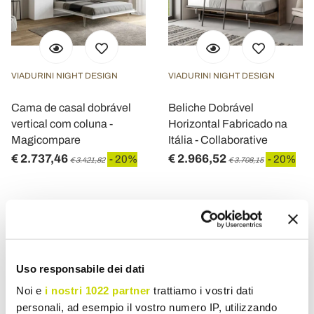
VIADURINI NIGHT DESIGN
VIADURINI NIGHT DESIGN
Cama de casal dobrável
Beliche Dobrável
vertical com coluna -
Horizontal Fabricado na
Magicompare
Itália - Collaborative
€ 2.737,46
€ 2.966,52
- 20%
- 20%
€ 3.421,82
€ 3.708,15
Uso responsabile dei dati
Noi e
i nostri 1022 partner
trattiamo i vostri dati
personali, ad esempio il vostro numero IP, utilizzando