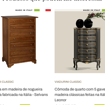
I CLASSIC
VIADURINI CLASSIC
 em madeira de nogueira
Cômoda de quarto com 5 gave
 fabricada na Itália - Selvans
madeira clássicas feitas na Itál
Leonor