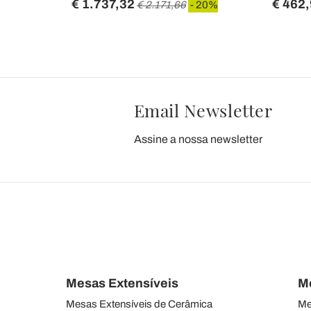
€ 1.737,32
€ 462
€ 2.171,66
- 20%
Email Newsletter
Assine a nossa newsletter
Mesas Extensíveis
M
Mesas Extensíveis de Cerâmica
Me