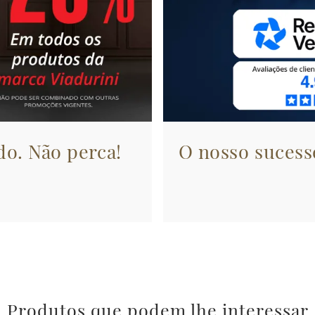
do. Não perca!
O nosso sucesso
Produtos que podem lhe interessar