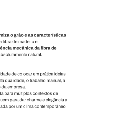
iza o grão e as características
 fibra de madeira e,
ência mecânica da fibra de
absolutamente natural.
dade de colocar em prática ideias
ta qualidade, o trabalho manual, a
e da empresa.
a para múltiplos contextos de
uem para dar charme e elegância a
erizada por um clima contemporâneo