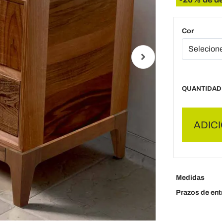
Cor
QUANTIDAD
ADIC
Medidas
Prazos de ent