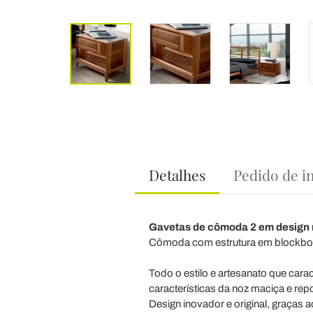
Detalhes
Pedido de i
Gavetas de cômoda 2 em design 
Cômoda com estrutura em blockboar
Todo o estilo e artesanato que car
características da noz maciça e re
Design inovador e original, graças 