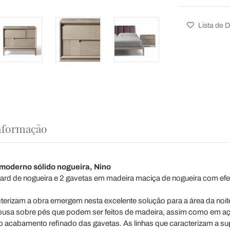
Lista de 
nformação
moderno sólido nogueira, Nino
d de nogueira e 2 gavetas em madeira maciça de nogueira com efei
acterizam a obra emergem nesta excelente solução para a área da noi
pousa sobre pés que podem ser feitos de madeira, assim como em aç
ao acabamento refinado das gavetas. As linhas que caracterizam a su