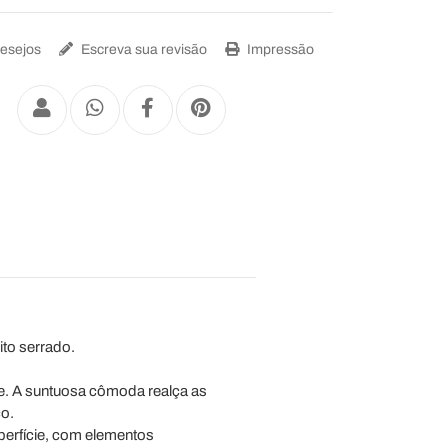
Desejos
Escreva sua revisão
Impressão
to serrado.
te. A suntuosa cômoda realça as
o.
perfície, com elementos