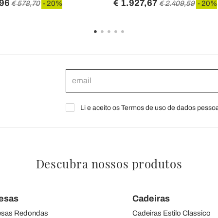
,96
€ 1.927,67
€ 578,70
- 20%
€ 2.409,59
- 20%
Li e aceito os Termos de uso de dados pessoa
Descubra nossos produtos
esas
Cadeiras
sas Redondas
Cadeiras Estilo Classico