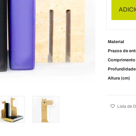
ADIC
Material
Prazos de ent
Comprimento 
Profundidade
Altura (cm)
Lista de 