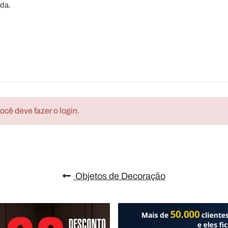
ada.
cê deve fazer o login.
Objetos de Decoração