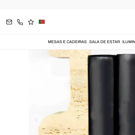
Página inicial
DECORAÇÕES
Objetos de Decora
MESAS E CADEIRAS
SALA DE ESTAR
ILUMI