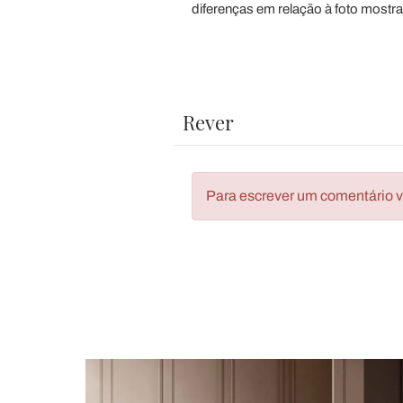
diferenças em relação à foto mostr
Rever
Para escrever um comentário vo