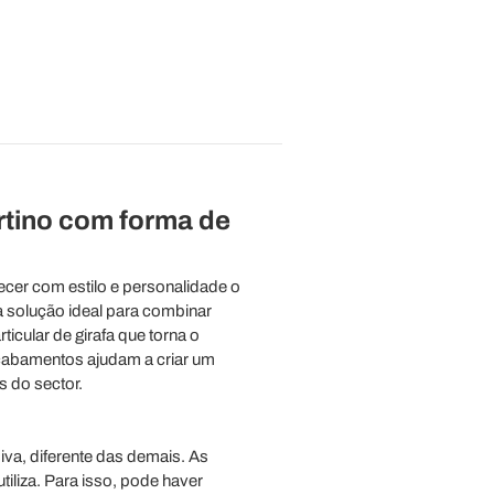
rtino com forma de
ecer com estilo e personalidade o
a solução ideal para combinar
cular de girafa que torna o
acabamentos ajudam a criar um
s do sector.
iva, diferente das demais. As
iliza. Para isso, pode haver