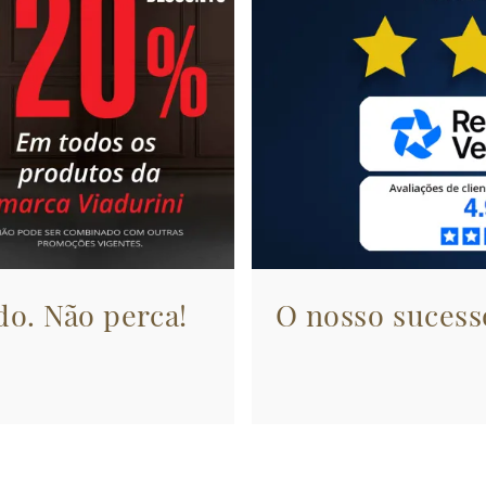
do. Não perca!
O nosso sucesso