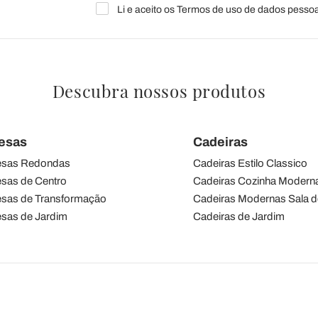
Li e aceito os Termos de uso de dados pessoa
Descubra nossos produtos
esas
Cadeiras
sas Redondas
Cadeiras Estilo Classico
sas de Centro
Cadeiras Cozinha Modern
sas de Transformação
Cadeiras Modernas Sala d
sas de Jardim
Cadeiras de Jardim