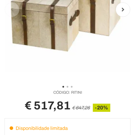
CÓDIGO:
RITINI
€ 517,81
-20%
€ 647,26
Disponibilidade limitada