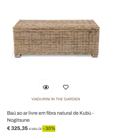
VIADURINI IN THE GARDEN
Baú ao ar livre em fibra natural de Kubù -
Nogitsune
€ 325,35
- 30%
€ 464,78