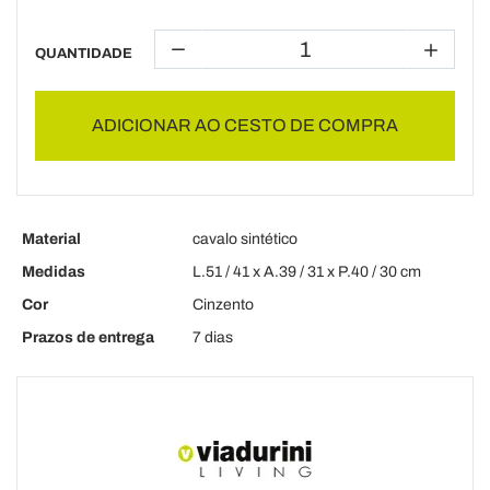
QUANTIDADE
ADICIONAR AO CESTO DE COMPRA
Material
cavalo sintético
Medidas
L.51 / 41 x A.39 / 31 x P.40 / 30 cm
Cor
Cinzento
Prazos de entrega
7 dias