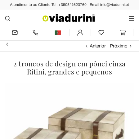
Atendimento ao Cliente Tel. +390541623760 - Email info@viadurini.pt
Anterior
Próximo
2 troncos de design em pônei cinza
Ritini, grandes e pequenos