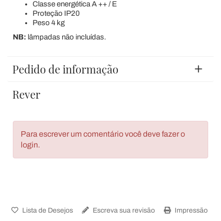
Classe energética A ++ / E
Proteção IP20
Peso 4 kg
NB:
lâmpadas não incluídas.
Pedido de informação
Rever
Para escrever um comentário você deve fazer o
login.
Lista de Desejos
Escreva sua revisão
Impressão