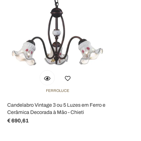
FERROLUCE
Candelabro Vintage 3 ou 5 Luzes em Ferro e
Cerâmica Decorada à Mão - Chieti
€ 690,61