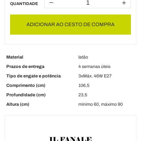
QUANTIDADE
ADICIONAR AO CESTO DE COMPRA
Material
latão
Prazos de entrega
4 semanas úteis
Tipo de engate e potência
3xMáx. 46W E27
Comprimento (cm)
106,5
Profundidade (cm)
23,5
Altura (cm)
mínimo 60, máximo 90