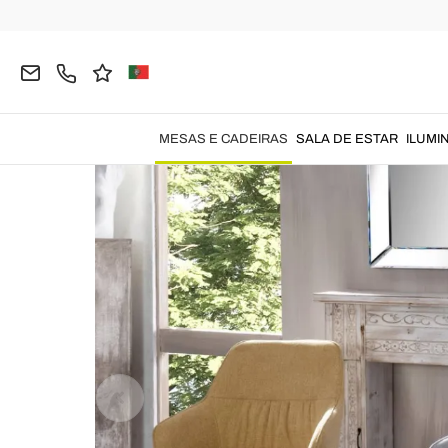
Página inicial
MESAS E CADEIRAS
Cadeiras
C
MESAS E CADEIRAS
SALA DE ESTAR
ILUMI