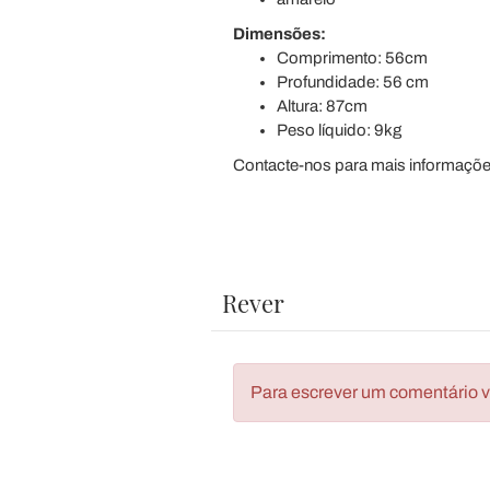
Dimensões:
Comprimento: 56cm
Profundidade: 56 cm
Altura: 87cm
Peso líquido: 9kg
Contacte-nos para mais informaçõe
Rever
Para escrever um comentário vo