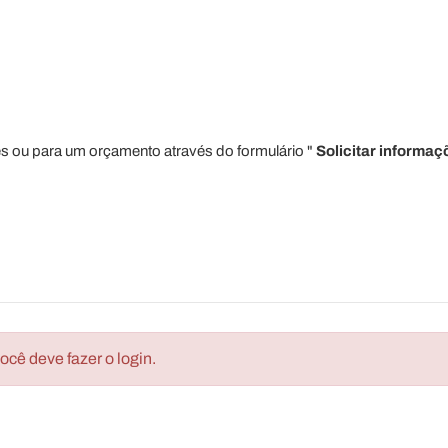
s ou para um orçamento através do formulário "
Solicitar informaç
cê deve fazer o login.