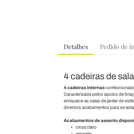
Detalhes
Pedido de i
4 cadeiras de sal
4 cadeiras internas
confeccionada
Caracterizada pelos apoios de braç
enriquece as salas de jantar de es
diversos acabamentos para se adap
Acabamentos de assento disponí
cinza claro
amarelo