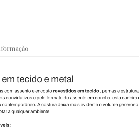
nformação
a em tecido e metal
s com assento e encosto
revestidos em tecido
, pernas e estrutur
os convidativos e pelo formato do assento em concha, esta cadeira
tilo contemporâneo. A costura deixa mais evidente o volume generoso
tar a qualquer ambiente.
veis: