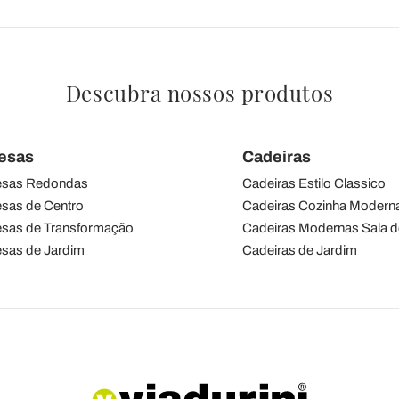
Descubra nossos produtos
esas
Cadeiras
sas Redondas
Cadeiras Estilo Classico
sas de Centro
Cadeiras Cozinha Modern
sas de Transformação
Cadeiras Modernas Sala d
sas de Jardim
Cadeiras de Jardim