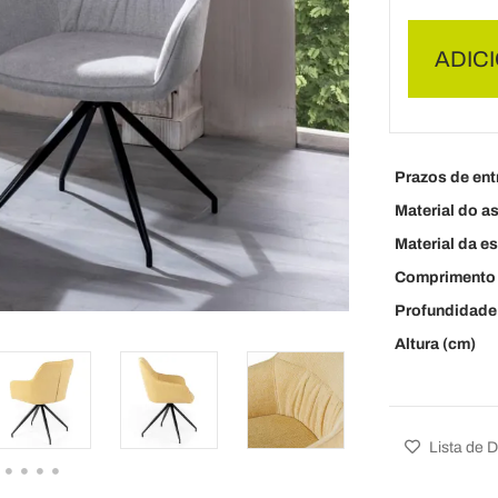
ADIC
Prazos de ent
Material do a
Material da es
Comprimento 
Profundidade
Altura (cm)
Lista de 