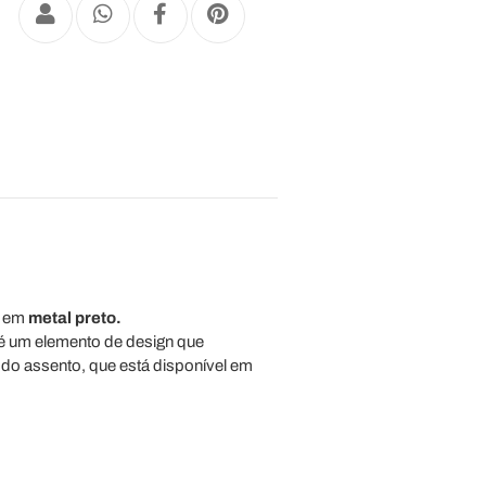
a em
metal preto.
 é um elemento de design que
 do assento, que está disponível em