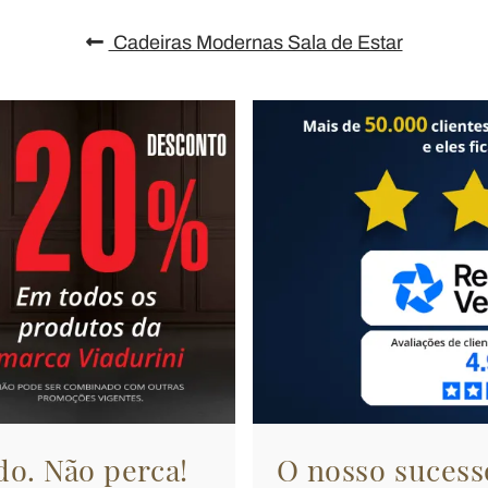
Cadeiras Modernas Sala de Estar
do. Não perca!
O nosso sucesso