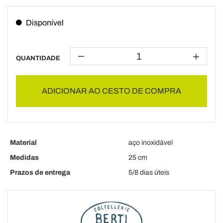
Disponível
QUANTIDADE
ADICIONAR AO CESTO DE COMPRA
Material
aço inoxidável
Medidas
25 cm
Prazos de entrega
5/8 dias úteis