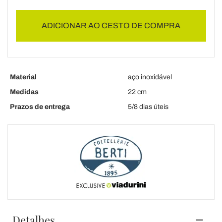
ADICIONAR AO CESTO DE COMPRA
Material
aço inoxidável
Medidas
22 cm
Prazos de entrega
5/8 dias úteis
Detalhes