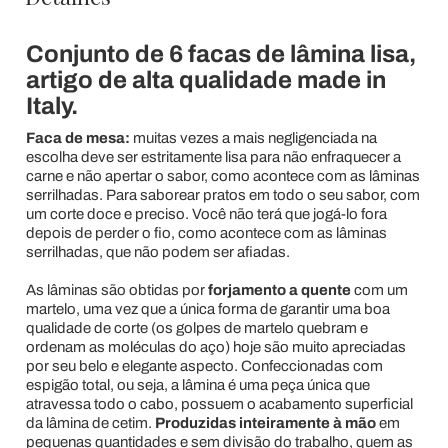
Conjunto de 6 facas de lâmina lisa,
artigo de alta qualidade made in
Italy.
Faca de mesa:
muitas vezes a mais negligenciada na
escolha deve ser estritamente lisa para não enfraquecer a
carne e não apertar o sabor, como acontece com as lâminas
serrilhadas. Para saborear pratos em todo o seu sabor, com
um corte doce e preciso. Você não terá que jogá-lo fora
depois de perder o fio, como acontece com as lâminas
serrilhadas, que não podem ser afiadas.
As lâminas são obtidas por
forjamento a
quente
com um
martelo, uma vez que a única forma de garantir uma boa
qualidade de corte (os golpes de martelo quebram e
ordenam as moléculas do aço) hoje são muito apreciadas
por seu belo e elegante aspecto. Confeccionadas com
espigão total, ou seja, a lâmina é uma peça única que
atravessa todo o cabo, possuem o acabamento superficial
da lâmina de cetim.
Produzidas inteiramente à mão
em
pequenas quantidades e sem divisão do trabalho, quem as