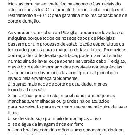
inicia as termina: em cada lâmina encontrará as iniciais do
artesão que as fez. O tratamento térmico também inclui sub-
resfriamento a -80 ° C para garantir a máxima capacidade de
corte e duração.
As versões com cabos de Plexiglas podem ser lavadas na
máquina
porque todos os nossos cabos de Plexiglas
passam por um processo de estabilização especial que os
torna adequados para a máquina de lavar louça. Produzidas
com aço de corte de alta qualidade, podem ser colocadas
na máquina de lavar louça apenas na versão cabo Plexiglas,
mas é bom estar informado das possíveis consequências:
1. a máquina de lavar louça faz com que qualquer objeto
lavado nela envelheça rapidamente.
2. quanto mais aços de corte de qualidade, menos
inoxidável eles são.
3. as lâminas podem estar manchadas com pequenas
manchas avermelhadas ou grandes halos azulados:
para. se deixado para escorrer ou secar na máquina de lavar
louça
b. se deixado sujo por muito tempo após o uso
c. se a água da lavagem é rica em ferro
4. Uma boa lavagem das mãos e uma secagem cuidadosa