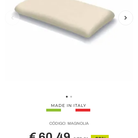
CÓDIGO:
MAGNOLIA
€ 60,49