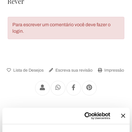
Rever
Para escrever um comentário você deve fazer o
login.
Lista de Desejos
Escreva sua revisão
Impressão
Almofadas