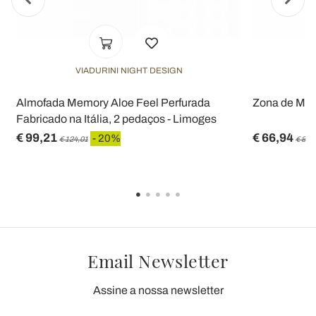
VIADURINI NIGHT DESIGN
a
Almofada Memory Aloe Feel Perfurada
Zona de Mem
Fabricado na Itália, 2 pedaços - Limoges
€ 99,21
€ 66,94
- 20%
€ 124,01
€ 83,
Email Newsletter
Assine a nossa newsletter