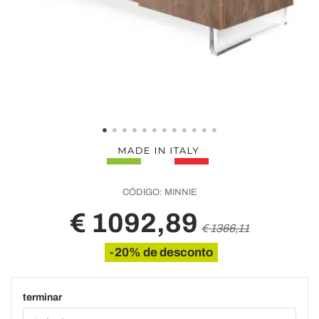
CÓDIGO:
MINNIE
€ 1092,89
€ 1366,11
-20% de desconto
terminar