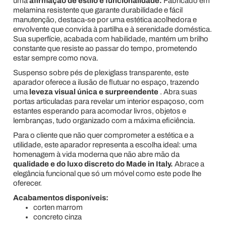
uma
afirmação de estilo e funcionalidade.
Fabricado em
melamina resistente que garante durabilidade e fácil
manutenção, destaca-se por uma estética acolhedora e
envolvente que convida à partilha e à serenidade doméstica.
Sua superfície, acabada com habilidade, mantém um brilho
constante que resiste ao passar do tempo, prometendo
estar sempre como nova.
Suspenso sobre pés de plexiglass transparente, este
aparador oferece a ilusão de flutuar no espaço, trazendo
uma
leveza visual única e surpreendente
. Abra suas
portas articuladas para revelar um interior espaçoso, com
estantes esperando para acomodar livros, objetos e
lembranças, tudo organizado com a máxima eficiência.
Para o cliente que não quer comprometer a estética e a
utilidade, este aparador representa a escolha ideal: uma
homenagem à vida moderna que não abre mão da
qualidade e do luxo discreto do Made in Italy.
Abrace a
elegância funcional que só um móvel como este pode lhe
oferecer.
Acabamentos disponíveis:
corten marrom
concreto cinza