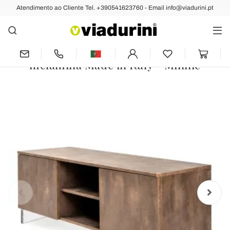
Atendimento ao Cliente Tel. +390541623760 - Email info@viadurini.pt
Anterior
Próximo
Aparador com 2 portas e 2
compartimentos centrais abertos em
melamina Made in Italy - Minnie