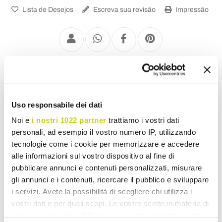
Lista de Desejos
Escreva sua revisão
Impressão
Aparadores
Uso responsabile dei dati
Noi e
i nostri 1022 partner
trattiamo i vostri dati
personali, ad esempio il vostro numero IP, utilizzando
tecnologie come i cookie per memorizzare e accedere
alle informazioni sul vostro dispositivo al fine di
pubblicare annunci e contenuti personalizzati, misurare
gli annunci e i contenuti, ricercare il pubblico e sviluppare
i servizi. Avete la possibilità di scegliere chi utilizza i
vostri dati e per quali scopi. Le vostre scelte in materia di
privacy sono applicabili solo su questa proprietà digitale