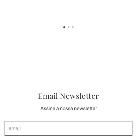
P
Email Newsletter
Assine a nossa newsletter