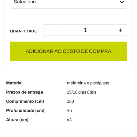
QUANTIDADE
ADICIONAR AO CESTO DE COMPRA
Material
melamina e plexiglass
Prazos de entrega
15/10 dias úteis
Comprimento (cm)
150
Profundidade (cm)
45
Altura (cm)
44