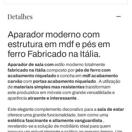
Detalhes
Aparador moderno com
estrutura em mdf e pés em
ferro Fabricado na Itália.
Aparador de sala com
estilo moderno totalmente
fabricado na Itália
composto por
pés de ferro com
acabamento niquelado
e
concha em
mdf acabamento
carvão
com
portas acabamento niquelado
.
A utilização
de
materiais simples mas resistentes
transformam
este
produzidos em móveis com grande versatilidade e
aparência
atraente e interessante
.
Este elegante complemento decorativo para a
sala de estar
oferece uma grande funcionalidade, bem como uma
estética fascinante e altamente vanguardista
,
revelando-se a solução de mobiliário ideal para quem
procura um móvel elegante e prático ao mesmo tempo. Um