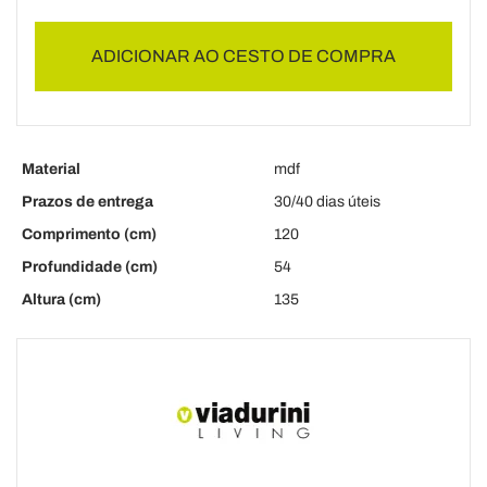
ADICIONAR AO CESTO DE COMPRA
Material
mdf
Prazos de entrega
30/40 dias úteis
Comprimento (cm)
120
Profundidade (cm)
54
Altura (cm)
135