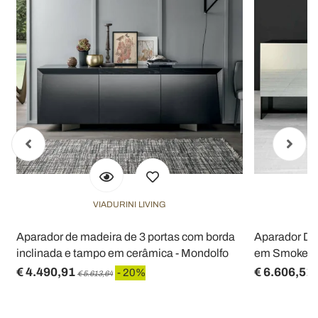
VIADURINI LIVING
Aparador de madeira de 3 portas com borda
Aparador De
inclinada e tampo em cerâmica - Mondolfo
em Smokey G
€ 4.490,91
€ 6.606,51
- 20%
€ 5.613,64