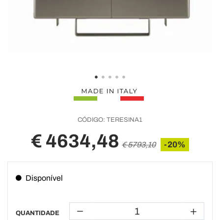
CÓDIGO:
TERESINA1
€ 4634,48
-20%
€ 5793,10
Disponível
QUANTIDADE