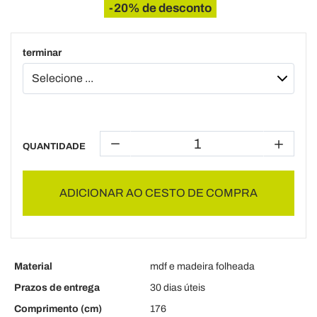
-20% de desconto
terminar
QUANTIDADE
ADICIONAR AO CESTO DE COMPRA
Material
mdf e madeira folheada
Prazos de entrega
30 dias úteis
Comprimento (cm)
176