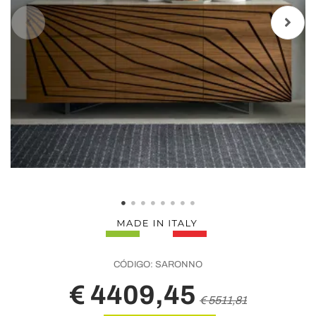
CÓDIGO:
SARONNO
€ 4409,45
€ 5511,81