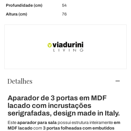
Profundidade (cm)
54
Altura (cm)
76
Detalhes
Aparador de 3 portas em MDF
lacado com incrustações
serigrafadas, design made in Italy.
Este
aparador para sala
possui estrutura inteiramente
em
MDF lacado
com
3 portas folheadas
com embutidos