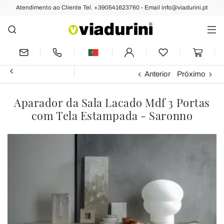
Atendimento ao Cliente Tel. +390541623760 - Email info@viadurini.pt
Anterior
Próximo
Aparador da Sala Lacado Mdf 3 Portas
com Tela Estampada - Saronno