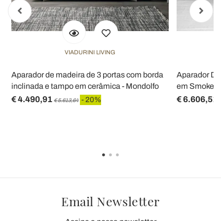
VIADURINI LIVING
Aparador de madeira de 3 portas com borda
Aparador De
inclinada e tampo em cerâmica - Mondolfo
em Smokey G
€ 4.490,91
€ 6.606,51
- 20%
€ 5.613,64
Email Newsletter