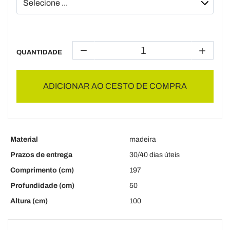
QUANTIDADE
ADICIONAR AO CESTO DE COMPRA
Material
madeira
Prazos de entrega
30/40 dias úteis
Comprimento (cm)
197
Profundidade (cm)
50
Altura (cm)
100