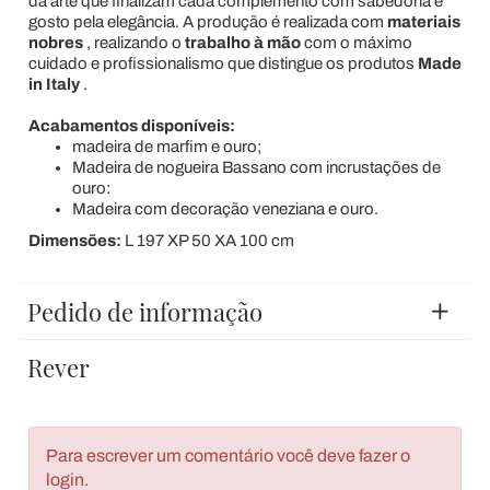
da arte que finalizam cada complemento com sabedoria e
gosto pela elegância. A produção é realizada com
materiais
nobres
, realizando o
trabalho
à
mão
com o máximo
cuidado e profissionalismo que distingue os produtos
Made
in Italy
.
Acabamentos disponíveis:
madeira de marfim e ouro;
Madeira de nogueira Bassano com incrustações de
ouro:
Madeira com decoração veneziana e ouro.
Dimensões:
L 197 XP 50 XA 100 cm
Pedido de informação
Rever
Para escrever um comentário você deve fazer o
login.