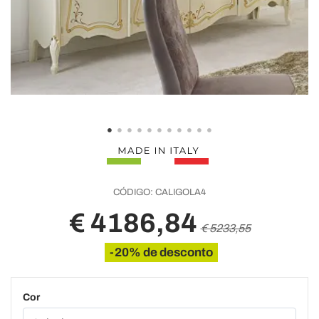
CÓDIGO:
CALIGOLA4
€ 4186,84
€ 5233,55
-20% de desconto
Cor