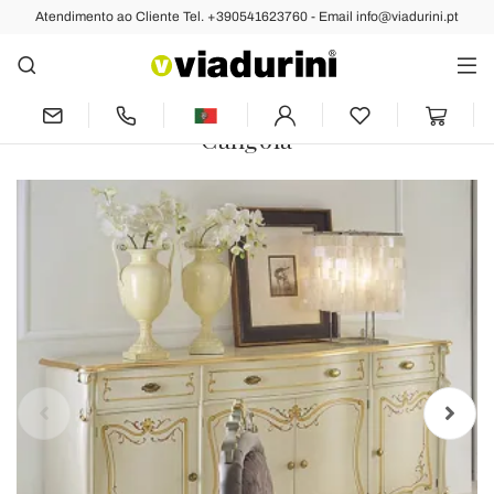
Atendimento ao Cliente Tel. +390541623760 - Email info@viadurini.pt
Anterior
Próximo
Aparador de Luxo para Sala de Estar em
Madeira Clássica Made in Italy -
Caligola