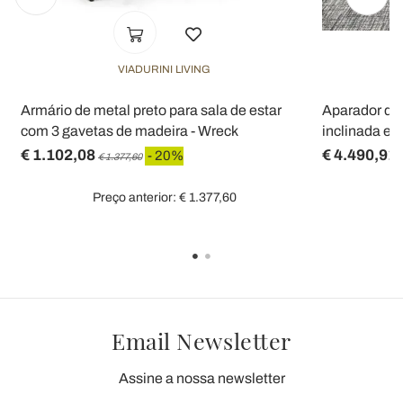
VIADURINI LIVING
Armário de metal preto para sala de estar
Aparador de
com 3 gavetas de madeira - Wreck
inclinada e 
€ 1.102,08
€ 4.490,91
- 20%
€ 1.377,60
Preço anterior: € 1.377,60
Email Newsletter
Assine a nossa newsletter