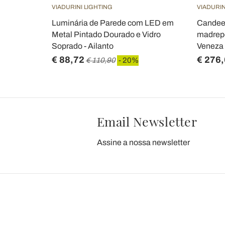
VIADURINI LIGHTING
VIADURIN
Luminária de Parede com LED em
Candeei
Metal Pintado Dourado e Vidro
madrepé
Soprado - Ailanto
Veneza 
€ 88,72
€ 276
€ 110,90
- 20%
Email Newsletter
Assine a nossa newsletter