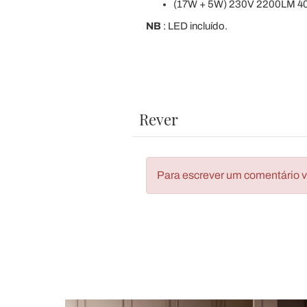
(17W + 5W) 230V 2200LM 4000
NB
: LED incluído.
Rever
Para escrever um comentário vo