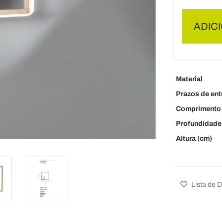
ADIC
Material
Prazos de ent
Comprimento 
Profundidade
Altura (cm)
Lista de 