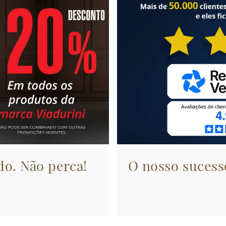
do. Não perca!
O nosso sucesso