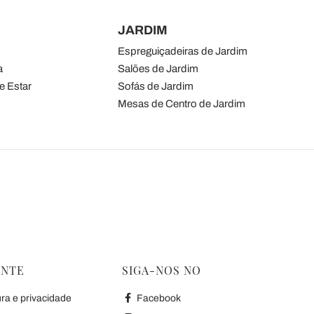
JARDIM
Espreguiçadeiras de Jardim
a
Salões de Jardim
e Estar
Sofás de Jardim
Mesas de Centro de Jardim
ENTE
SIGA-NOS NO
ura e privacidade
Facebook