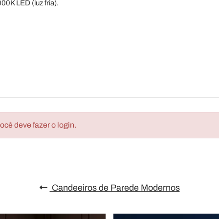
K LED (luz fria).
cê deve fazer o login.
Candeeiros de Parede Modernos