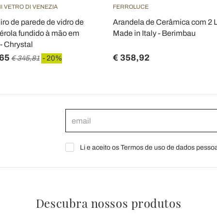
I VETRO DI VENEZIA
FERROLUCE
ro de parede de vidro de
Arandela de Cerâmica com 2 
rola fundido à mão em
Made in Italy - Berimbau
- Chrystal
,65
€ 358,92
€ 345,81
- 20%
Li e aceito os Termos de uso de dados pessoa
Descubra nossos produtos