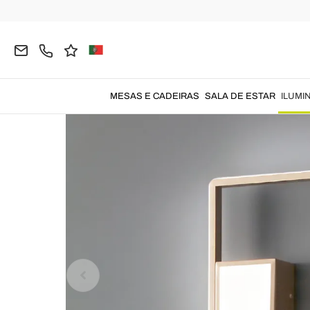
Página inicial
ILUMINAÇÃO
Candeeiros de Pared
MESAS E CADEIRAS
SALA DE ESTAR
ILUMI