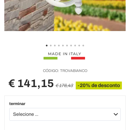
CÓDIGO:
TROVABIANCO
€ 141,15
-20% de desconto
€ 176,43
terminar