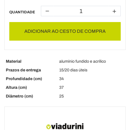
QUANTIDADE
ADICIONAR AO CESTO DE COMPRA
Material
alumínio fundido e acrílico
Prazos de entrega
15/20 dias úteis
Profundidade (cm)
34
Altura (cm)
37
Diâmetro (cm)
25