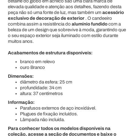
detalhe do globo em acrílico são uma clara marca de
elevada qualidade e atenção aos detalhes, fazendo desta
peça não só uma fonte de luz, mas também um
acessório
exclusivo de decoração de exterior
. O candeeiro
combina assim a resistência do
alumínio fundido
com a
beleza de um design que sobrevive à moda, garantindo que
o seu espaço exterior seja iluminado com estilo durante
muitos anos.
Acabamentos de estrutura disponíveis:
branco em relevo
ouro Branco
Dimensões:
diâmetro da esfera: 25 cm
profundidade: 34 cm
altura: 37 centímetros
Informação:
Parafusos externos de aço inoxidável.
Plugues de fixação incluídos.
Lâmpada não incluída.
Para conhecer todos os modelos disponíveis na
coleção, acesse a seção de documentos e baixe o