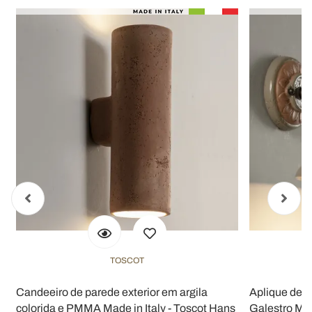
TOSCOT
Candeeiro de parede exterior em argila
Aplique de j
colorida e PMMA Made in Italy - Toscot Hans
Galestro Mad