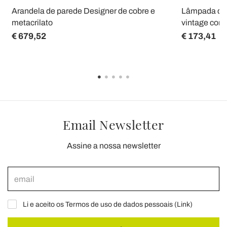
Arandela de parede Designer de cobre e
Lâmpada de 
metacrilato
vintage com 
€ 679,52
€ 173,41
Email Newsletter
Assine a nossa newsletter
Li e aceito os Termos de uso de dados pessoais (
Link
)