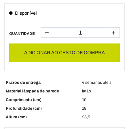
Disponível
QUANTIDADE
ADICIONAR AO CESTO DE COMPRA
Prazos de entrega
4 semanas úteis
Material lâmpada de parede
latão
Comprimento (cm)
10
Profundidade (cm)
18
Altura (cm)
25,5