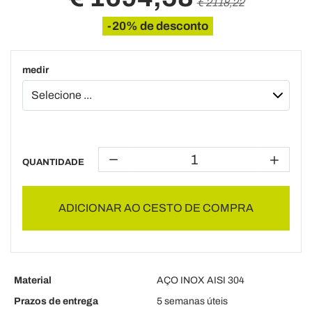
€ 2118,22
-20% de desconto
medir
QUANTIDADE
ADICIONAR AO CESTO DE COMPRA
Material
AÇO INOX AISI 304
Prazos de entrega
5 semanas úteis