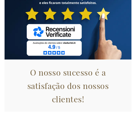
annunci, per fornire funzionalità dei social media e per
analizzare il nostro traffico. Condividiamo inoltre
informazioni sul modo in cui utilizza il nostro sito con i
nostri partner che si occupano di analisi dei dati web,
pubblicità e social media, i quali potrebbero combinarle
con altre informazioni che ha fornito loro o che hanno
raccolto dal suo utilizzo dei loro servizi.
O nosso sucesso é a
satisfação dos nossos
clientes!