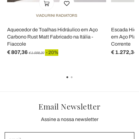
VIADURINI RADIATORS
Aquecedor de Toalhas Hidráulico em Aço
Escada Hidr
Carbono Rust Matt Fabricado na Itália -
em Aço Plano
Fiaccole
Corrente
€ 807,36
€ 1.272,34
- 20%
€ 1.009,20
Email Newsletter
Assine a nossa newsletter