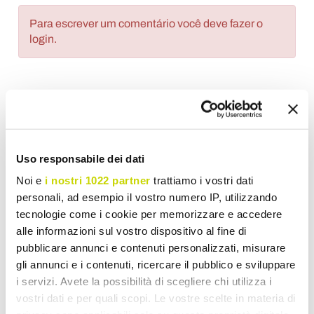
Para escrever um comentário você deve fazer o
login.
Lista de Desejos
Escreva sua revisão
Impressão
Uso responsabile dei dati
Noi e
i nostri 1022 partner
trattiamo i vostri dati
personali, ad esempio il vostro numero IP, utilizzando
tecnologie come i cookie per memorizzare e accedere
alle informazioni sul vostro dispositivo al fine di
Aquecedor de Toalhas Hidráulico
pubblicare annunci e contenuti personalizzati, misurare
gli annunci e i contenuti, ricercare il pubblico e sviluppare
i servizi. Avete la possibilità di scegliere chi utilizza i
vostri dati e per quali scopi. Le vostre scelte in materia di