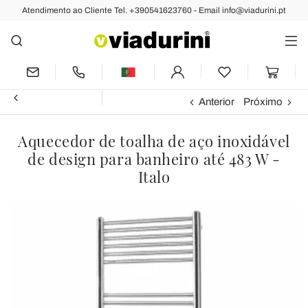
Atendimento ao Cliente Tel. +390541623760 - Email info@viadurini.pt
Anterior
Próximo
Aquecedor de toalha de aço inoxidável
de design para banheiro até 483 W -
Italo