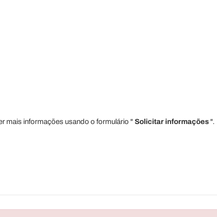
er mais informações usando o formulário "
Solicitar informações
".