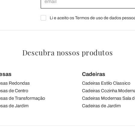
Li e aceito os Termos de uso de dados pessoa
Descubra nossos produtos
esas
Cadeiras
sas Redondas
Cadeiras Estilo Classico
sas de Centro
Cadeiras Cozinha Modern
sas de Transformação
Cadeiras Modernas Sala d
sas de Jardim
Cadeiras de Jardim