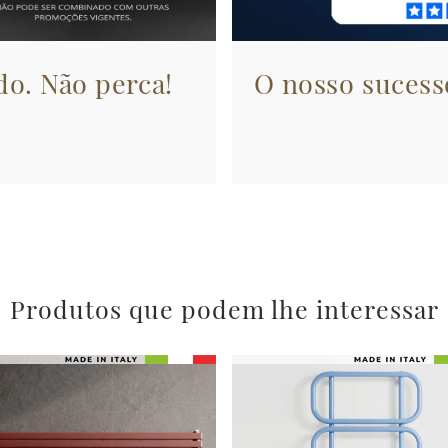
do. Não perca!
O nosso sucesso
Produtos que podem lhe interessar