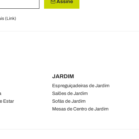
Assine
is (
Link
)
JARDIM
Espreguiçadeiras de Jardim
a
Salões de Jardim
e Estar
Sofás de Jardim
Mesas de Centro de Jardim