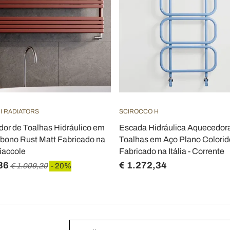
I RADIATORS
SCIROCCO H
or de Toalhas Hidráulico em
Escada Hidráulica Aquecedor
bono Rust Matt Fabricado na
Toalhas em Aço Plano Colorid
Fiaccole
Fabricado na Itália - Corrente
36
€ 1.272,34
€ 1.009,20
- 20%