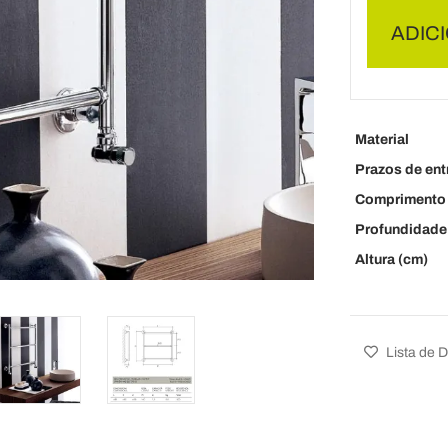
ADIC
Material
Prazos de ent
Comprimento 
Profundidade
Altura (cm)
Lista de 