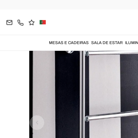
Página inicial
AQUECIMENTO
Aquecedor de Toal
MESAS E CADEIRAS
SALA DE ESTAR
ILUMI