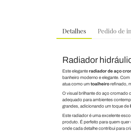
Detalhes
Pedido de i
Radiador hidráulic
Este elegante
radiador de aço cr
banheiro moderno e elegante. Com s
atua como um
toalheiro
refinado, 
O visual brilhante do aço cromado
adequado para ambientes contempor
grandes, adicionando um toque de
Este radiador é uma excelente esco
produto. É perfeito para quem quer
onde cada detalhe contribui para cr