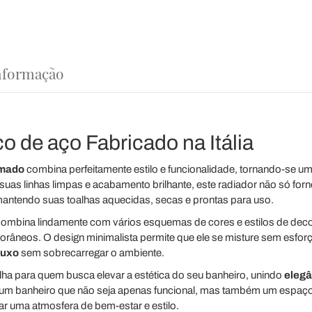
nformação
o de aço Fabricado na Itália
omado
combina perfeitamente estilo e funcionalidade, tornando-se u
uas linhas limpas e acabamento brilhante, este radiador não só forn
mantendo suas toalhas aquecidas, secas e prontas para uso.
 combina lindamente com vários esquemas de cores e estilos de dec
âneos. O design minimalista permite que ele se misture sem esfo
luxo
sem sobrecarregar o ambiente.
lha para quem busca elevar a estética do seu banheiro, unindo
elegâ
 um banheiro que não seja apenas funcional, mas também um espaço 
iar uma atmosfera de bem-estar e estilo.