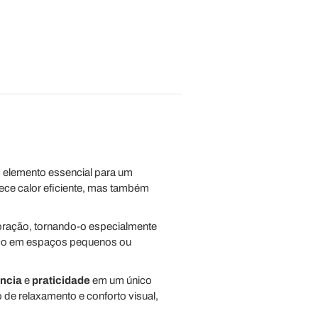
m elemento essencial para um
ece calor eficiente, mas também
oração, tornando-o especialmente
rço em espaços pequenos ou
ncia
e
praticidade
em um único
de relaxamento e conforto visual,