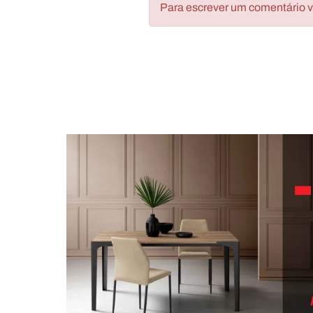
Para escrever um comentário vo