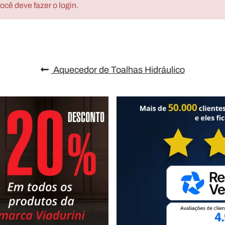
cê deve fazer o login.
Aquecedor de Toalhas Hidráulico